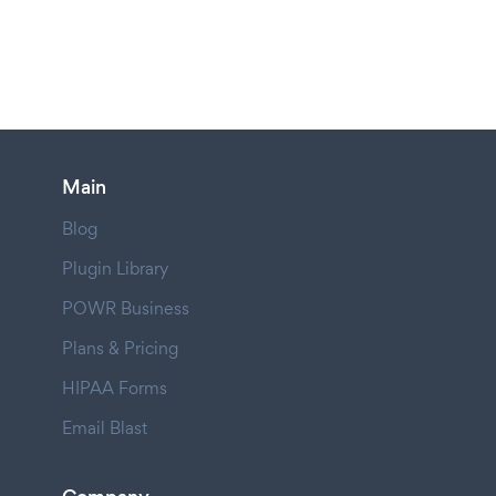
Main
Blog
Plugin Library
POWR Business
Plans & Pricing
HIPAA Forms
Email Blast