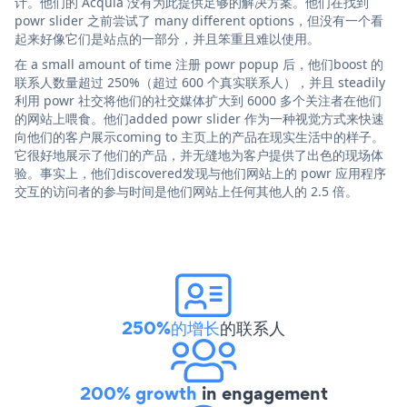
计。他们的 Acquia 没有为此提供足够的解决方案。他们在找到
powr slider 之前尝试了 many different options，但没有一个看
起来好像它们是站点的一部分，并且笨重且难以使用。
在 a small amount of time 注册 powr popup 后，他们boost 的
联系人数量超过 250%（超过 600 个真实联系人），并且 steadily
利用 powr 社交将他们的社交媒体扩大到 6000 多个关注者在他们
的网站上喂食。他们added powr slider 作为一种视觉方式来快速
向他们的客户展示coming to 主页上的产品在现实生活中的样子。
它很好地展示了他们的产品，并无缝地为客户提供了出色的现场体
验。事实上，他们discovered发现与他们网站上的 powr 应用程序
交互的访问者的参与时间是他们网站上任何其他人的 2.5 倍。
250%的增长
的联系人
200% growth
in engagement