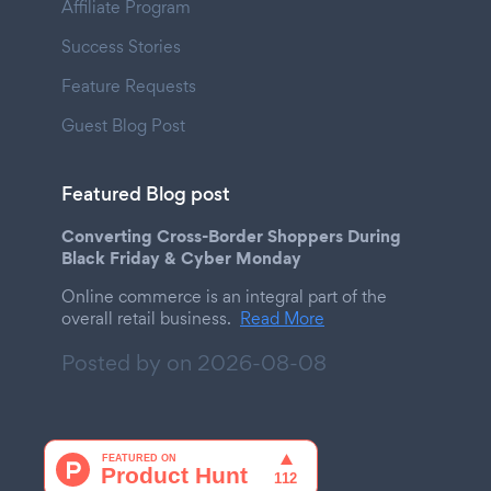
Affiliate Program
Success Stories
Feature Requests
Guest Blog Post
Featured Blog post
Converting Cross-Border Shoppers During
Black Friday & Cyber Monday
Online commerce is an integral part of the
overall retail business.
Read More
Posted by on
2026-08-08