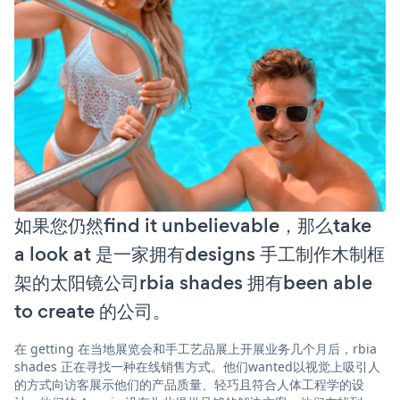
如果您仍然find it unbelievable，那么take
a look at 是一家拥有designs 手工制作木制框
架的太阳镜公司rbia shades 拥有been able
to create 的公司。
在 getting 在当地展览会和手工艺品展上开展业务几个月后，rbia
shades 正在寻找一种在线销售方式。他们wanted以视觉上吸引人
的方式向访客展示他们的产品质量、轻巧且符合人体工程学的设