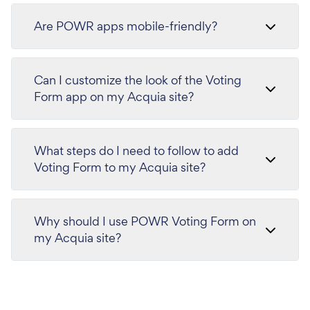
Are POWR apps mobile-friendly?
Can I customize the look of the Voting
Form app on my Acquia site?
What steps do I need to follow to add
Voting Form to my Acquia site?
Why should I use POWR Voting Form on
my Acquia site?