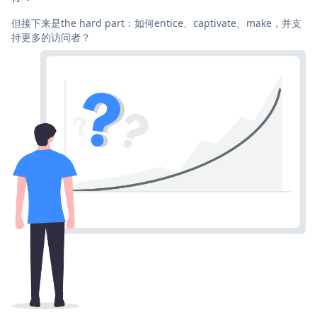
但接下来是the hard part：如何entice、captivate、make，并支
持更多的访问者？