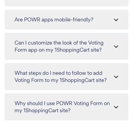
Are POWR apps mobile-friendly?
Can I customize the look of the Voting
Form app on my 1ShoppingCart site?
What steps do I need to follow to add
Voting Form to my 1ShoppingCart site?
Why should I use POWR Voting Form on
my 1ShoppingCart site?