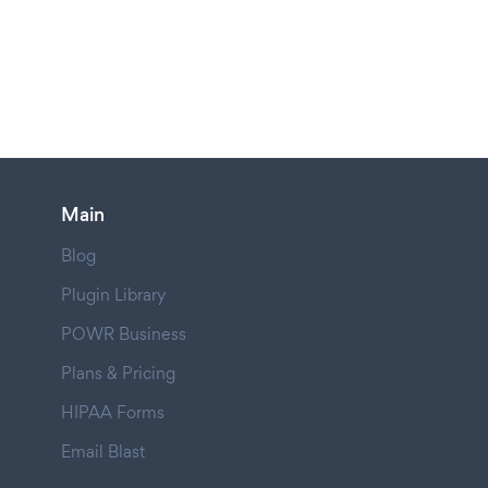
Main
Blog
Plugin Library
POWR Business
Plans & Pricing
HIPAA Forms
Email Blast