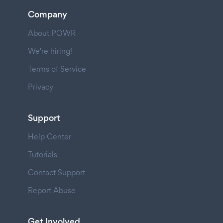
Company
About POWR
We're hiring!
Terms of Service
Privacy
Support
Help Center
Tutorials
Contact Support
Report Abuse
Get Involved