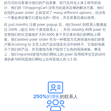
的方式向访客展示他们的产品质量、轻巧且符合人体工程学的设
计。他们的 1ShoppingCart 没有为此提供足够的解决方案。他们
在找到 powr slider 之前尝试了 many different options，但没有
一个看起来好像它们是站点的一部分，并且笨重且难以使用。
在 just months 注册 powr popup 后，他们boost 的联系人数量超
过 250%（超过 600 个真实联系人），并且 steadily 利用 powr 社
交将他们的社交媒体扩大到 6000 多个关注者在他们的网站上喂
食。他们added powr slider 作为一种视觉方式来快速向他们的客
户展示coming to 主页上的产品在现实生活中的样子。它很好地展
示了他们的产品，并无缝地为客户提供了出色的现场体验。事实
上，他们reported发现与他们网站上的 powr 应用程序交互的访问
者的参与时间是他们网站上任何其他人的 2.5 倍。
250%的增长
的联系人