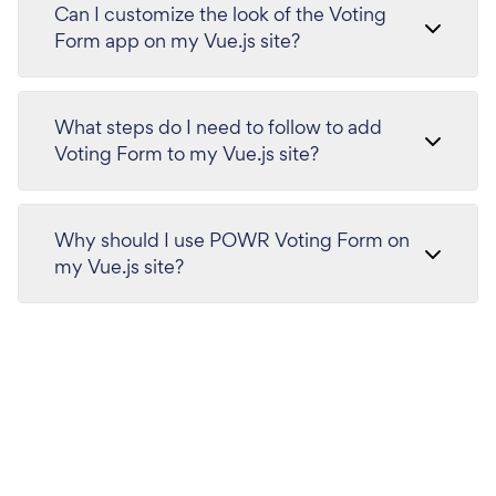
Can I customize the look of the Voting
Form app on my Vue.js site?
What steps do I need to follow to add
Voting Form to my Vue.js site?
Why should I use POWR Voting Form on
my Vue.js site?