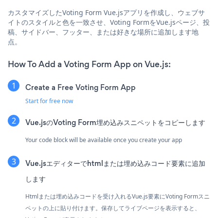
カスタマイズしたVoting Form Vue.jsアプリを作成し、ウェブサ
イトのスタイルと色を一致させ、Voting FormをVue.jsページ、投
稿、サイドバー、フッター、または好きな場所に追加します地
点。
How To Add a Voting Form App on Vue.js:
Create a Free Voting Form App
Start for free now
Vue.jsのVoting Form埋め込みスニペットをコピーします
Your code block will be available once you create your app
Vue.jsエディターでhtmlまたは埋め込みコード要素に追加
します
Htmlまたは埋め込みコードを受け入れるVue.js要素にVoting Formスニ
ペットの上に貼り付けます。保存してライブページを表示すると、