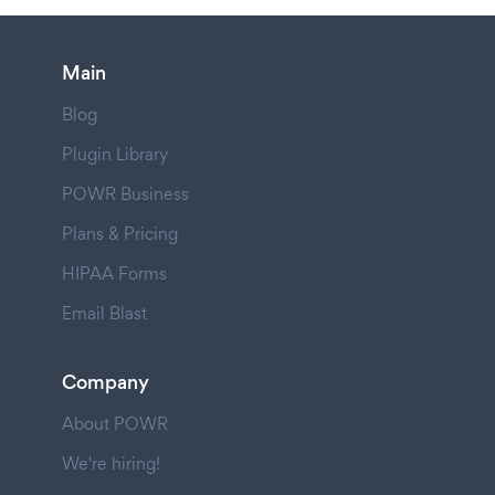
Main
Blog
Plugin Library
POWR Business
Plans & Pricing
HIPAA Forms
Email Blast
Company
About POWR
We're hiring!