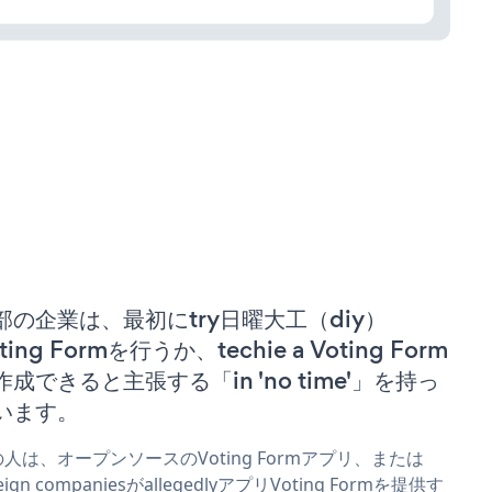
部の企業は、最初にtry日曜大工（diy）
ting Formを行うか、techie a Voting Form
作成できると主張する「in 'no time'」を持っ
います。
人は、オープンソースのVoting Formアプリ、または
reign companiesがallegedlyアプリVoting Formを提供す