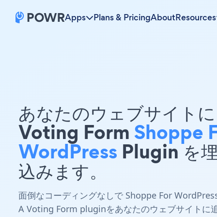
Apps
Plans & Pricing
About
Resources
あなたのウェブサイトに 
Voting Form
Shoppe F
WordPress
Plugin を
込みます。
面倒なコーディングなしで Shoppe For WordPres
A Voting Form pluginをあなたのウェブサイトに