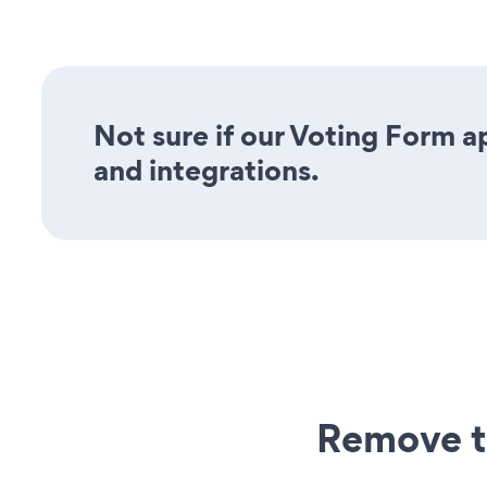
Not sure if our Voting Form ap
and integrations.
Remove t