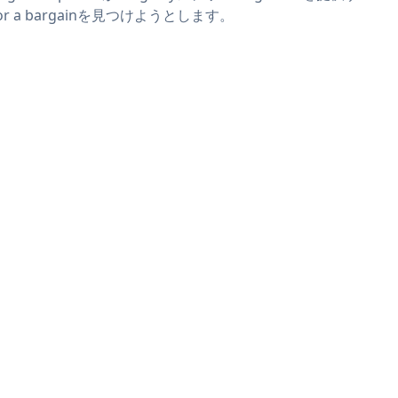
or a bargainを見つけようとします。