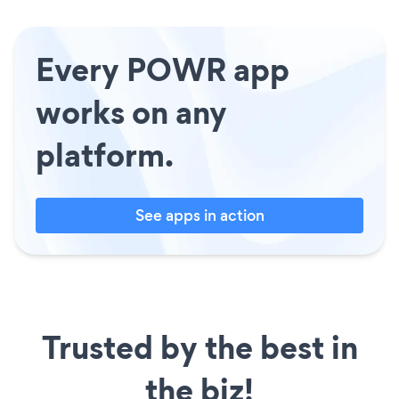
Every POWR app
works on any
platform.
See apps in action
Trusted by the best in
the biz!