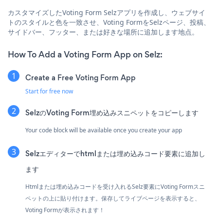
カスタマイズしたVoting Form Selzアプリを作成し、ウェブサイ
トのスタイルと色を一致させ、Voting FormをSelzページ、投稿、
サイドバー、フッター、または好きな場所に追加します地点。
How To Add a Voting Form App on Selz:
Create a Free Voting Form App
Start for free now
SelzのVoting Form埋め込みスニペットをコピーします
Your code block will be available once you create your app
Selzエディターでhtmlまたは埋め込みコード要素に追加し
ます
Htmlまたは埋め込みコードを受け入れるSelz要素にVoting Formスニ
ペットの上に貼り付けます。保存してライブページを表示すると、
Voting Formが表示されます！