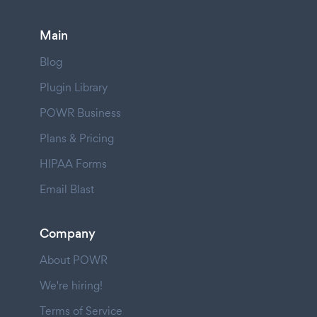
Main
Blog
Plugin Library
POWR Business
Plans & Pricing
HIPAA Forms
Email Blast
Company
About POWR
We're hiring!
Terms of Service