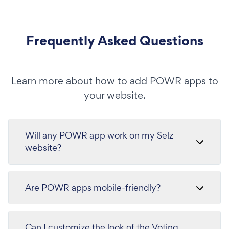
Frequently Asked Questions
Learn more about how to add POWR apps to
your website.
Will any POWR app work on my Selz
website?
Are POWR apps mobile-friendly?
Can I customize the look of the Voting