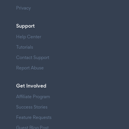
Privacy
Support
Help Center
Tutorials
Contact Support
Report Abuse
Get Involved
Affiliate Program
Success Stories
Feature Requests
Guest Blog Post