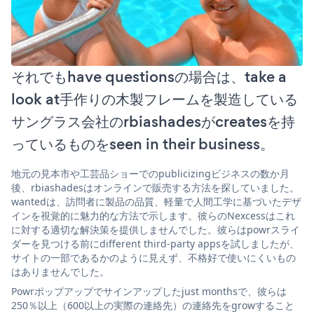
それでもhave questionsの場合は、take a
look at手作りの木製フレームを製造している
サングラス会社のrbiashadesがcreatesを持
っているものをseen in their business。
地元の見本市や工芸品ショーでのpublicizingビジネスの数か月
後、rbiashadesはオンラインで販売する方法を探していました。
wantedは、訪問者に製品の品質、軽量で人間工学に基づいたデザ
インを視覚的に魅力的な方法で示します。彼らのNexcessはこれ
に対する適切な解決策を提供しませんでした。彼らはpowrスライ
ダーを見つける前にdifferent third-party appsを試しましたが、
サイトの一部であるかのように見えず、不格好で使いにくいもの
はありませんでした。
Powrポップアップでサインアップしたjust monthsで、彼らは
250％以上（600以上の実際の連絡先）の連絡先をgrowすること