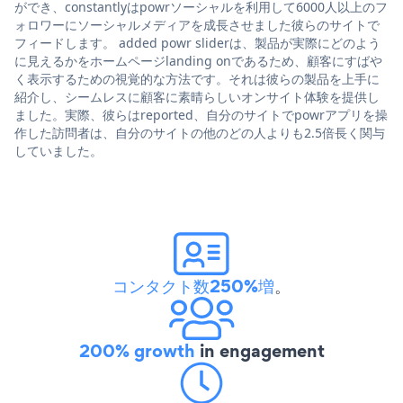
ができ、constantlyはpowrソーシャルを利用して6000人以上のフ
ォロワーにソーシャルメディアを成長させました彼らのサイトで
フィードします。 added powr sliderは、製品が実際にどのよう
に見えるかをホームページlanding onであるため、顧客にすばや
く表示するための視覚的な方法です。それは彼らの製品を上手に
紹介し、シームレスに顧客に素晴らしいオンサイト体験を提供し
ました。実際、彼らはreported、自分のサイトでpowrアプリを操
作した訪問者は、自分のサイトの他のどの人よりも2.5倍長く関与
していました。
コンタクト数250%増
。
200% growth
in engagement