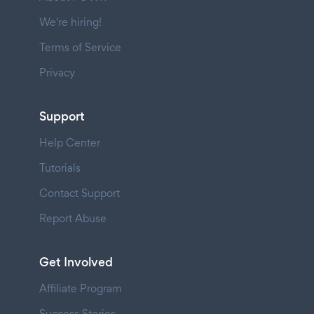
We're hiring!
Terms of Service
Privacy
Support
Help Center
Tutorials
Contact Support
Report Abuse
Get Involved
Affiliate Program
Success Stories