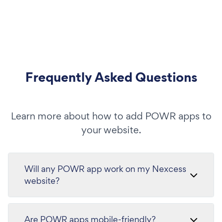
Frequently Asked Questions
Learn more about how to add POWR apps to
your website.
Will any POWR app work on my Nexcess
website?
Are POWR apps mobile-friendly?