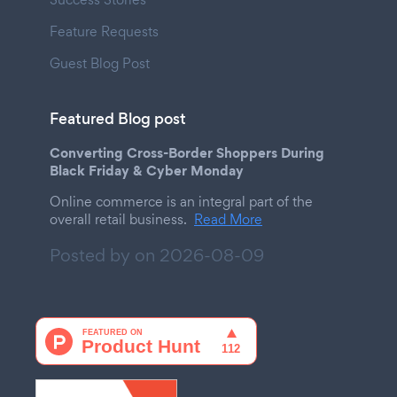
Feature Requests
Guest Blog Post
Featured Blog post
Converting Cross-Border Shoppers During
Black Friday & Cyber Monday
Online commerce is an integral part of the
overall retail business.
Read More
Posted by on
2026-08-09