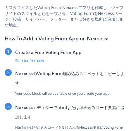
カスタマイズしたVoting Form Nexcessアプリを作成し、ウェブ
サイトのスタイルと色を一致させ、Voting FormをNexcessペー
ジ、投稿、サイドバー、フッター、または好きな場所に追加しま
す地点。
How To Add a Voting Form App on Nexcess:
Create a Free Voting Form App
Start for free now
NexcessのVoting Form埋め込みスニペットをコピーしま
す
Your code block will be available once you create your app
Nexcessエディターでhtmlまたは埋め込みコード要素に追
加します
Htmlまたは埋め込みコードを受け入れるNexcess要素にVoting Form