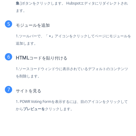
集
]ボタンをクリックします。 Hubspotエディタにリダイレクトされ
ます。
モジュールを追加
1.ツールバーで、「
+」
アイコンをクリックしてページにモジュールを
追加します。
HTMLコードを貼り付ける
1.ソースコードウィンドウに表示されているデフォルトのコンテンツ
を削除します。
サイトを見る
1. POWR Voting Formを表示するには、目のアイコンをクリックして
から
プレビューを
クリックします。