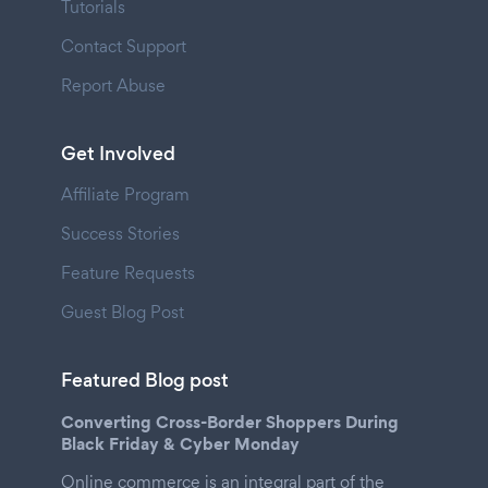
Tutorials
Contact Support
Report Abuse
Get Involved
Affiliate Program
Success Stories
Feature Requests
Guest Blog Post
Featured Blog post
Converting Cross-Border Shoppers During
Black Friday & Cyber Monday
Online commerce is an integral part of the