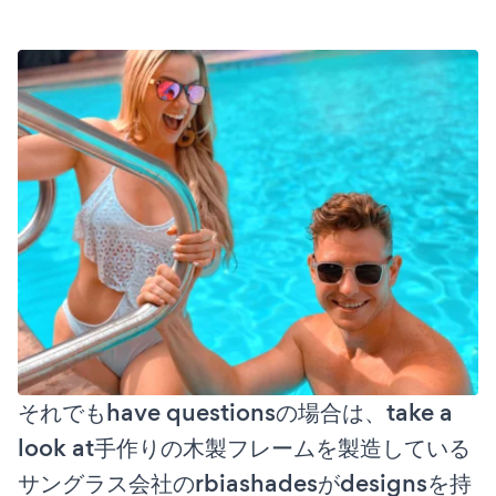
それでもhave questionsの場合は、take a
look at手作りの木製フレームを製造している
サングラス会社のrbiashadesがdesignsを持