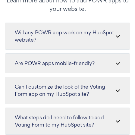
Learn more about how to add POWR apps to
your website.
Will any POWR app work on my HubSpot
website?
Are POWR apps mobile-friendly?
Can I customize the look of the Voting
Form app on my HubSpot site?
What steps do I need to follow to add
Voting Form to my HubSpot site?