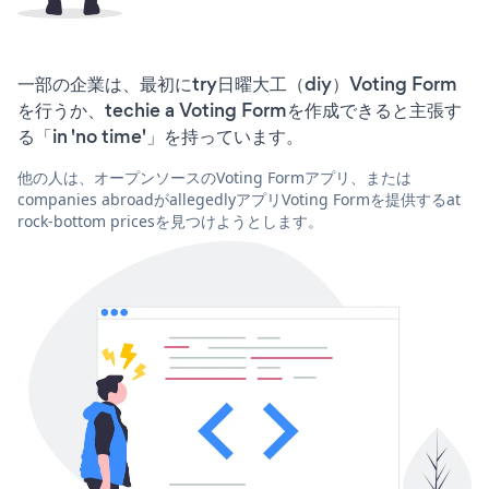
一部の企業は、最初にtry日曜大工（diy）Voting Form
を行うか、techie a Voting Formを作成できると主張す
る「in 'no time'」を持っています。
他の人は、オープンソースのVoting Formアプリ、または
companies abroadがallegedlyアプリVoting Formを提供するat
rock-bottom pricesを見つけようとします。