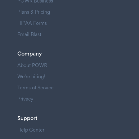
POWR Business
Plans & Pricing
HIPAA Forms
Email Blast
Company
About POWR
We're hiring!
Terms of Service
Privacy
Support
Help Center