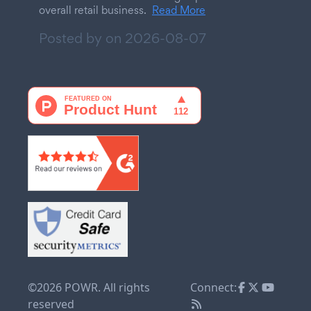
overall retail business.
Read More
Posted by on
2026-08-07
©2026 POWR. All rights
Connect:
reserved