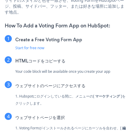
サイトのスタイルと色を一致させ、Voting FormをHubSpotペー
ジ、投稿、サイドバー、フッター、または好きな場所に追加しま
す地点。
How To Add a Voting Form App on HubSpot:
Create a Free Voting Form App
Start for free now
HTMLコードをコピーする
Your code block will be available once you create your app
ウェブサイトのページにアクセスする
1. Hubspotにログインしている間に、メニューの[
マーケティング
]を
クリックします。
ウェブサイトページを選択
1. Voting Formがインストールされるページにカーソルを合わせ、[
編