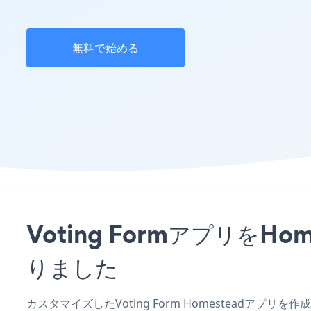
無料で始める
Voting Formアプリを
りました
カスタマイズしたVoting Form Homesteadアプ