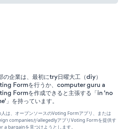
部の企業は、最初にtry日曜大工（diy）
ting Formを行うか、computer guru a
oting Formを作成できると主張する「in 'no
ime'」を持っています。
人は、オープンソースのVoting Formアプリ、または
reign companiesがallegedlyアプリVoting Formを提供す
or a bargainを見つけようとします。