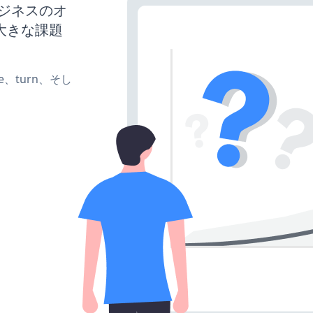
ビジネスのオ
大きな課題
ate、turn、そし