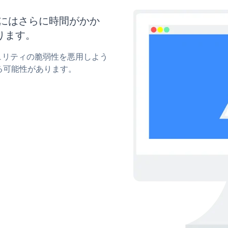
更新にはさらに時間がかか
ります。
キュリティの脆弱性を悪用しよう
る可能性があります。