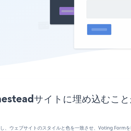
Homesteadサイトに埋め込
リを作成し、ウェブサイトのスタイルと色を一致させ、Voting For