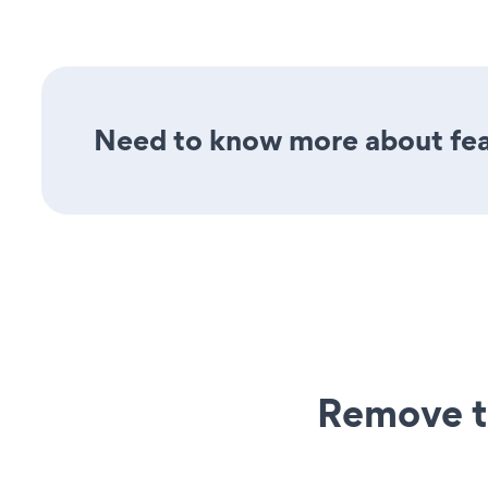
Need to know more about feat
Remove t