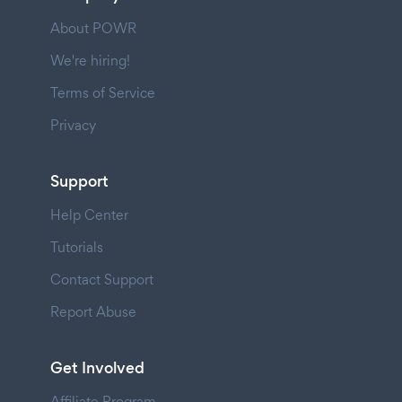
About POWR
We're hiring!
Terms of Service
Privacy
Support
Help Center
Tutorials
Contact Support
Report Abuse
Get Involved
Affiliate Program