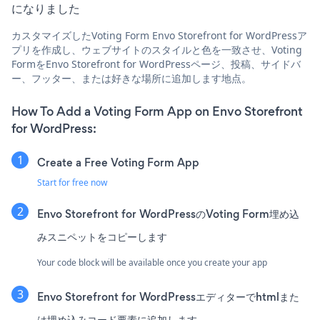
になりました
カスタマイズしたVoting Form Envo Storefront for WordPressア
プリを作成し、ウェブサイトのスタイルと色を一致させ、Voting
FormをEnvo Storefront for WordPressページ、投稿、サイドバ
ー、フッター、または好きな場所に追加します地点。
How To Add a Voting Form App on Envo Storefront
for WordPress:
Create a Free Voting Form App
Start for free now
Envo Storefront for WordPressのVoting Form埋め込
みスニペットをコピーします
Your code block will be available once you create your app
Envo Storefront for WordPressエディターでhtmlまた
は埋め込みコード要素に追加します