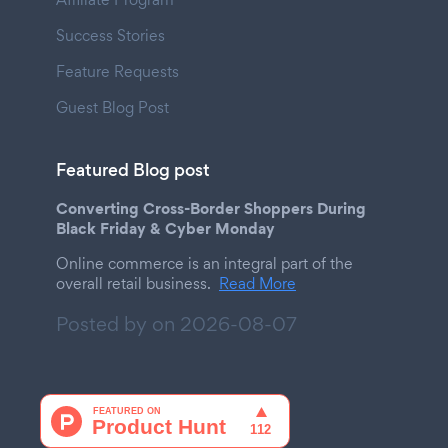
Success Stories
Feature Requests
Guest Blog Post
Featured Blog post
Converting Cross-Border Shoppers During
Black Friday & Cyber Monday
Online commerce is an integral part of the
overall retail business.
Read More
Posted by on
2026-08-07