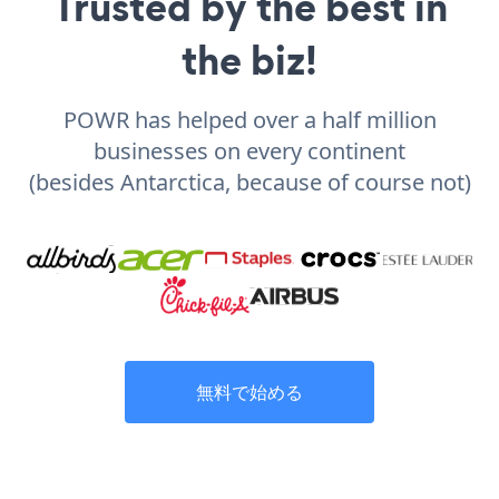
Trusted by the best in
the biz!
POWR has helped over a half million
businesses on every continent
(besides Antarctica, because of course not)
無料で始める