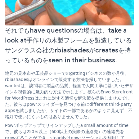
それでもhave questionsの場合は、take a
look at手作りの木製フレームを製造している
サングラス会社のrbiashadesがcreatesを持
っているものをseen in their business。
地元の見本市や工芸品ショーでのgettingビジネスの数か月後、
rbiashadesはオンラインで販売する方法を探していました。
wantedは、訪問者に製品の品質、軽量で人間工学に基づいたデザ
インを視覚的に魅力的な方法で示します。彼らのEnvo Storefront
for WordPressはこれに対する適切な解決策を提供しませんでし
た。彼らはpowrスライダーを見つける前にdifferent third-party
appsを試しましたが、サイトの一部であるかのように見えず、不
格好で使いにくいものはありませんでした。
Powrポップアップでサインアップしたa small amount of time
で、彼らは250％以上（600以上の実際の連絡先）の連絡先を
growすることができ、steadilyはpowrソーシャルを利用して