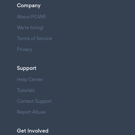
Company
About POWR
We're hiring!
Terms of Service
Privacy
Support
Help Center
Tutorials
Contact Support
Report Abuse
Get Involved