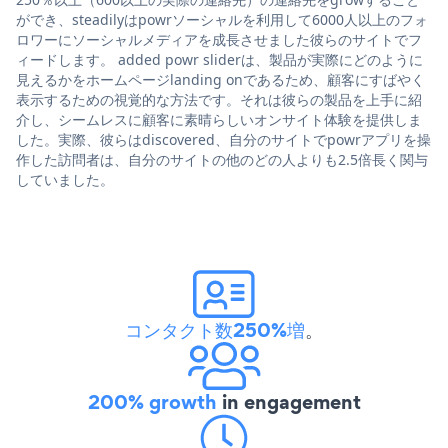
ができ、steadilyはpowrソーシャルを利用して6000人以上のフォ
ロワーにソーシャルメディアを成長させました彼らのサイトでフ
ィードします。 added powr sliderは、製品が実際にどのように
見えるかをホームページlanding onであるため、顧客にすばやく
表示するための視覚的な方法です。それは彼らの製品を上手に紹
介し、シームレスに顧客に素晴らしいオンサイト体験を提供しま
した。実際、彼らはdiscovered、自分のサイトでpowrアプリを操
作した訪問者は、自分のサイトの他のどの人よりも2.5倍長く関与
していました。
コンタクト数250%増
。
200% growth
in engagement