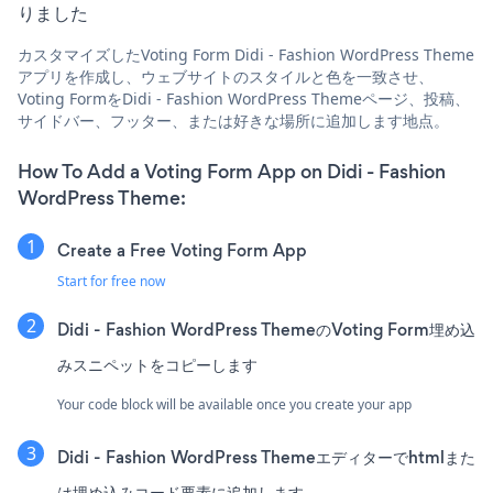
りました
カスタマイズしたVoting Form Didi - Fashion WordPress Theme
アプリを作成し、ウェブサイトのスタイルと色を一致させ、
Voting FormをDidi - Fashion WordPress Themeページ、投稿、
サイドバー、フッター、または好きな場所に追加します地点。
How To Add a Voting Form App on Didi - Fashion
WordPress Theme:
Create a Free Voting Form App
Start for free now
Didi - Fashion WordPress ThemeのVoting Form埋め込
みスニペットをコピーします
Your code block will be available once you create your app
Didi - Fashion WordPress Themeエディターでhtmlまた
は埋め込みコード要素に追加します