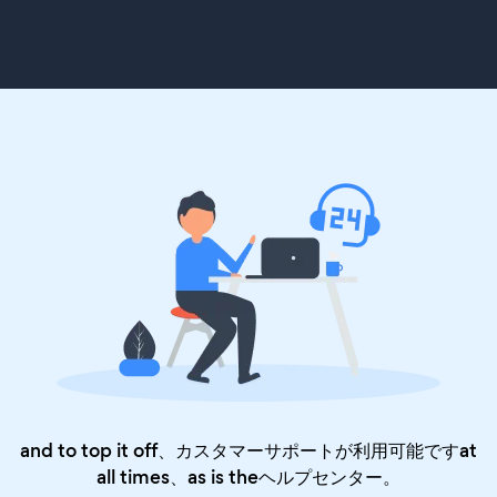
and to top it off、カスタマーサポートが利用可能ですat
all times、as is the
ヘルプセンター
。