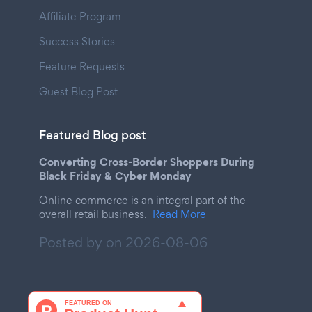
Affiliate Program
Success Stories
Feature Requests
Guest Blog Post
Featured Blog post
Converting Cross-Border Shoppers During
Black Friday & Cyber Monday
Online commerce is an integral part of the
overall retail business.
Read More
Posted by on
2026-08-06