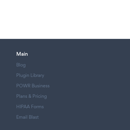
Main
Blog
Plugin Library
POWR Business
Plans & Pricing
HIPAA Forms
Email Blast