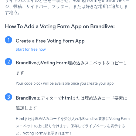
サイトのスタイルと色を一致させ、Voting FormをBrandliveペー
ジ、投稿、サイドバー、フッター、または好きな場所に追加しま
す地点。
How To Add a Voting Form App on Brandlive:
Create a Free Voting Form App
Start for free now
BrandliveのVoting Form埋め込みスニペットをコピーし
ます
Your code block will be available once you create your app
Brandliveエディターでhtmlまたは埋め込みコード要素に
追加します
Htmlまたは埋め込みコードを受け入れるBrandlive要素にVoting Form
スニペットの上に貼り付けます。保存してライブページを表示する
と、Voting Formが表示されます！