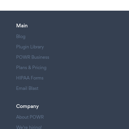
Main
Blog
Plugin Library
POWR Business
Plans & Pricing
HIPAA Forms
Email Blast
Company
About POWR
We're hiring!