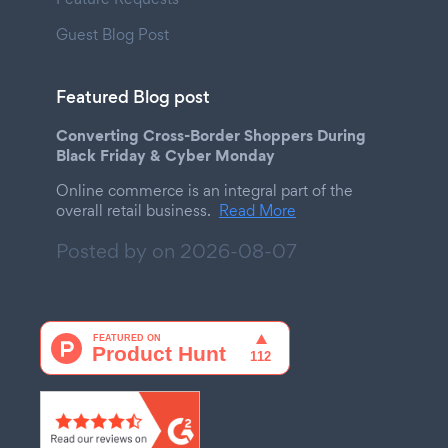
Guest Blog Post
Featured Blog post
Converting Cross-Border Shoppers During
Black Friday & Cyber Monday
Online commerce is an integral part of the
overall retail business.
Read More
Posted by on
2026-08-07