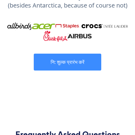
(besides Antarctica, because of course not)
नि: शुल्क प्रारंभ करें
Frequently Asked Questions