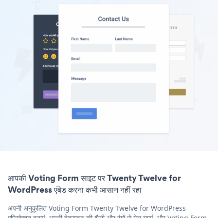
आपकी Voting Form साइट पर Twenty Twelve for
WordPress एंबेड करना कभी आसान नहीं रहा
अपनी अनुकूलित Voting Form Twenty Twelve for WordPress
एप्लिकेशन बनाएं, अपनी वेबसाइट की शैली और रंगों से मेल खाएं, और Voting Form