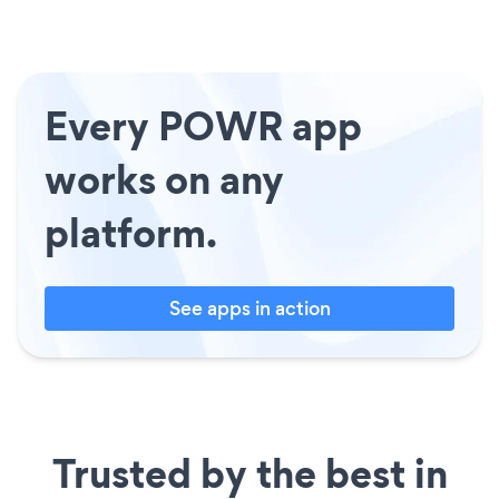
Every POWR app
works on any
platform.
See apps in action
Trusted by the best in