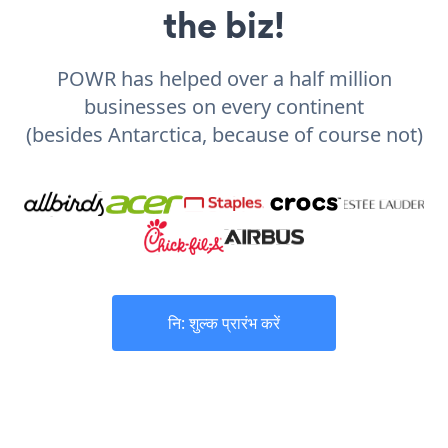
the biz!
POWR has helped over a half million
businesses on every continent
(besides Antarctica, because of course not)
नि: शुल्क प्रारंभ करें