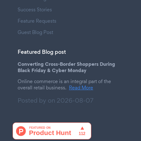
Success Stories
Feature Requests
Guest Blog Post
Featured Blog post
Converting Cross-Border Shoppers During
Black Friday & Cyber Monday
Online commerce is an integral part of the
overall retail business.
Read More
Posted by on
2026-08-07