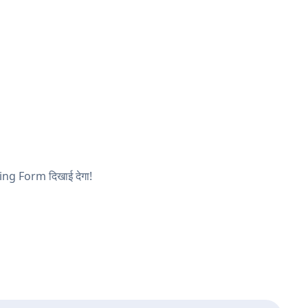
oting Form दिखाई देगा!