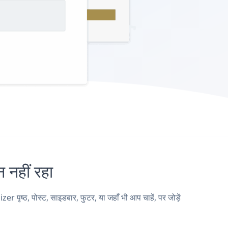
नहीं रहा
्ठ, पोस्ट, साइडबार, फुटर, या जहाँ भी आप चाहें, पर जोड़ें