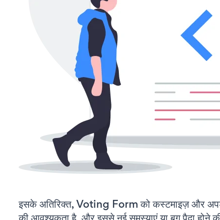
इसके अतिरिक्त, Voting Form को कस्टमाइज़ और अपड
की आवश्यकता है, और इससे नई समस्याएं या बग पैदा होने क