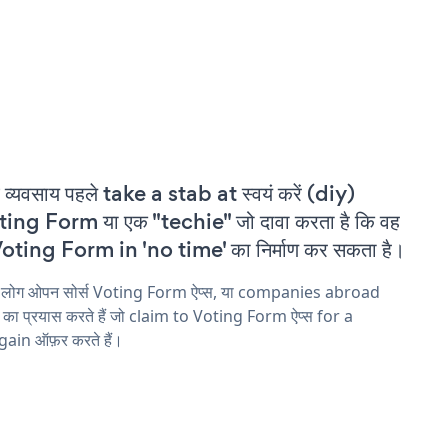
 व्यवसाय पहले take a stab at स्वयं करें (diy)
ing Form या एक "techie" जो दावा करता है कि वह
oting Form in 'no time' का निर्माण कर सकता है।
य लोग ओपन सोर्स Voting Form ऐप्स, या companies abroad
ने का प्रयास करते हैं जो claim to Voting Form ऐप्स for a
ain ऑफ़र करते हैं।