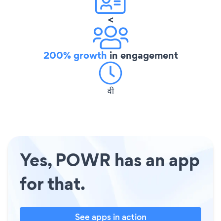
<
200% growth
in engagement
वी
Yes, POWR has an app
for that.
See apps in action