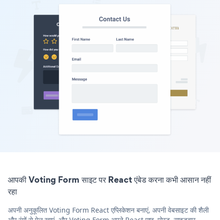
आपकी Voting Form साइट पर React एंबेड करना कभी आसान नहीं
रहा
अपनी अनुकूलित Voting Form React एप्लिकेशन बनाएं, अपनी वेबसाइट की शैली
और रंगों से मेल खाएं, और Voting Form अपने React पृष्ठ, पोस्ट, साइडबार,