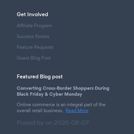
Get Involved
Affiliate Program
Success Stories
Feature Requests
Guest Blog Post
Featured Blog post
Converting Cross-Border Shoppers During
Black Friday & Cyber Monday
Online commerce is an integral part of the
overall retail business.
Read More
Posted by on
2026-08-07