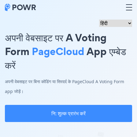
अपनी वेबसाइट पर A Voting
Form
PageCloud
App एम्बेड
करें
अपनी वेबसाइट पर बिना कोडिंग या सिरदर्द के PageCloud A Voting Form
app जोड़ें।
नि: शुल्क प्रारंभ करें