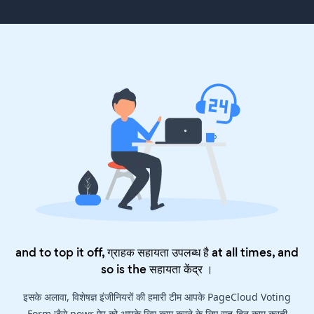
and to top it off, ग्राहक सहायता उपलब्ध है at all times, and
so is the
सहायता केंद्र
।
इसके अलावा, विशेषज्ञ इंजीनियरों की हमारी टीम आपके PageCloud Voting
Form जैसे powr ऐप को आपके लिए काम करने के लिए रात-दिन काम करती