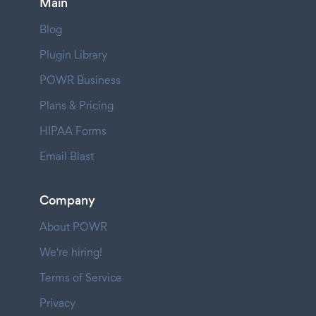
Main
Blog
Plugin Library
POWR Business
Plans & Pricing
HIPAA Forms
Email Blast
Company
About POWR
We're hiring!
Terms of Service
Privacy