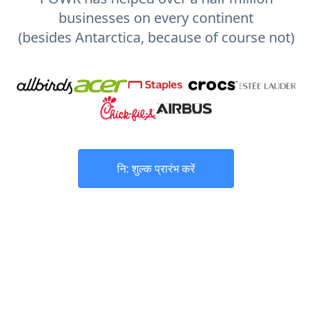
businesses on every continent
(besides Antarctica, because of course not)
नि: शुल्क प्रारंभ करें