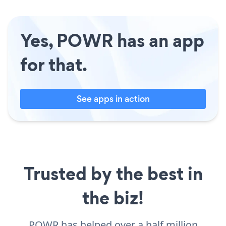
Yes, POWR has an app
for that.
See apps in action
Trusted by the best in
the biz!
POWR has helped over a half million