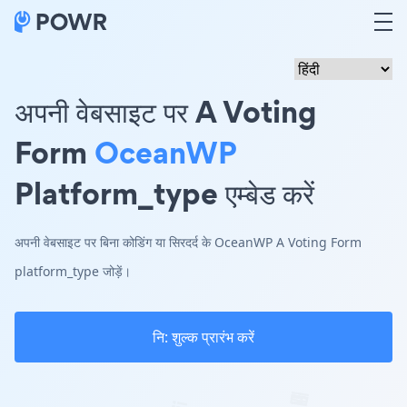
अपनी वेबसाइट पर A Voting
Form
OceanWP
Platform_type एम्बेड करें
अपनी वेबसाइट पर बिना कोडिंग या सिरदर्द के OceanWP A Voting Form
platform_type जोड़ें।
नि: शुल्क प्रारंभ करें