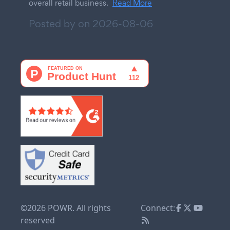
overall retail business.
Read More
Posted by on
2026-08-06
©2026 POWR. All rights
Connect:
reserved