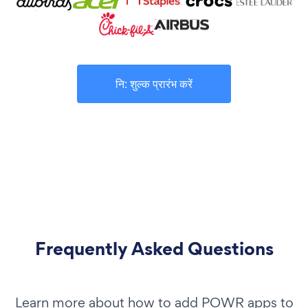
नि: शुल्क प्रारंभ करें
Frequently Asked Questions
Learn more about how to add POWR apps to