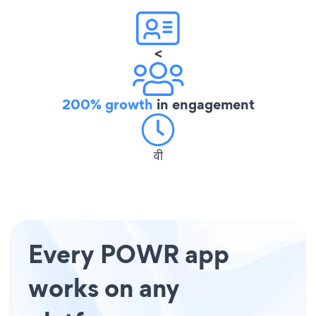
<
200% growth
in engagement
वी
Every POWR app
works on any