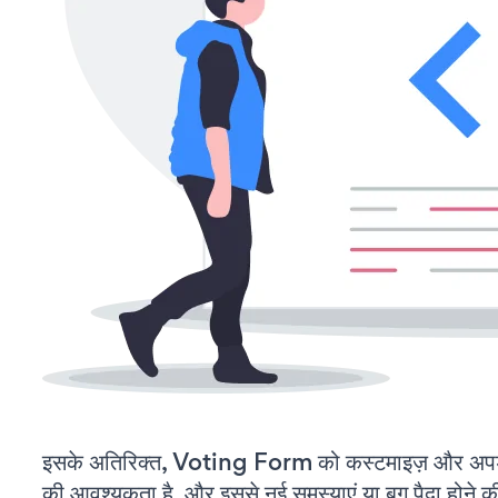
इसके अतिरिक्त, Voting Form को कस्टमाइज़ और अपड
की आवश्यकता है, और इससे नई समस्याएं या बग पैदा होने क