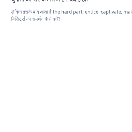
लेकिन इसके बाद आता है the hard part: entice, captivate, m
विज़िटर्स का समर्थन कैसे करें?