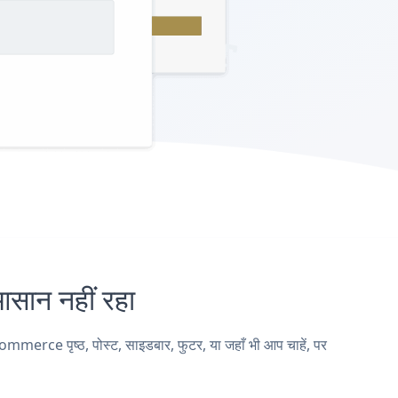
न नहीं रहा
ce पृष्ठ, पोस्ट, साइडबार, फुटर, या जहाँ भी आप चाहें, पर