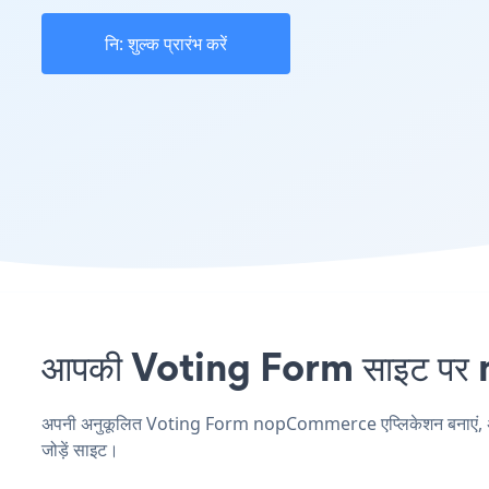
नि: शुल्क प्रारंभ करें
आपकी Voting Form साइट पर n
अपनी अनुकूलित Voting Form nopCommerce एप्लिकेशन बनाएं, अपनी 
जोड़ें साइट।