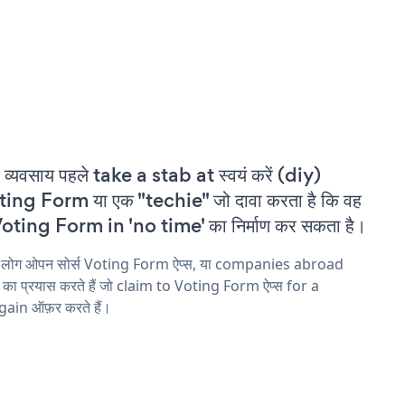
 व्यवसाय पहले take a stab at स्वयं करें (diy)
ing Form या एक "techie" जो दावा करता है कि वह
oting Form in 'no time' का निर्माण कर सकता है।
य लोग ओपन सोर्स Voting Form ऐप्स, या companies abroad
ने का प्रयास करते हैं जो claim to Voting Form ऐप्स for a
ain ऑफ़र करते हैं।