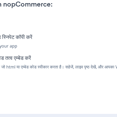
on nopCommerce:
िपेट कॉपी करें
 your app
त्व एम्बेड करें
 html या एम्बेड कोड स्वीकार करता है। सहेजें, लाइव पृष्ठ देखें, और आपका