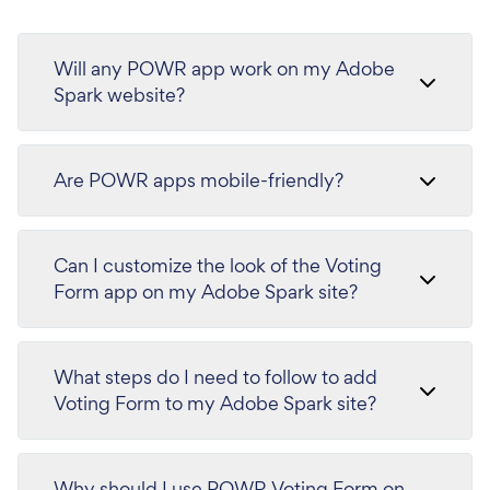
Will any POWR app work on my Adobe
Spark website?
Are POWR apps mobile-friendly?
Can I customize the look of the Voting
Form app on my Adobe Spark site?
What steps do I need to follow to add
Voting Form to my Adobe Spark site?
Why should I use POWR Voting Form on