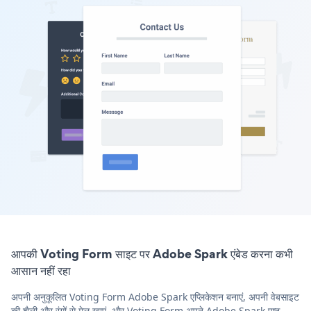
आपकी Voting Form साइट पर Adobe Spark एंबेड करना कभी
आसान नहीं रहा
अपनी अनुकूलित Voting Form Adobe Spark एप्लिकेशन बनाएं, अपनी वेबसाइट
की शैली और रंगों से मेल खाएं, और Voting Form अपने Adobe Spark पृष्ठ,