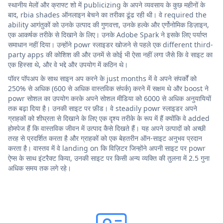
स्थानीय मेलों और क्राफ्ट शो में publicizing के अपने व्यवसाय के कुछ महीनों के
बाद, rbia shades ऑनलाइन बेचने का तरीका ढूंढ रही थी। वे required the
ability आगंतुकों को उनके उत्पाद की गुणवत्ता, उनके हल्के और एर्गोनोमिक डिज़ाइन,
एक आकर्षक तरीके से दिखाने के लिए। उनके Adobe Spark ने इसके लिए पर्याप्त
समाधान नहीं दिया। उन्होंने powr स्लाइडर खोजने से पहले एक different third-
party apps की कोशिश की और उनमें से कोई भी ऐसा नहीं लगा जैसे कि वे साइट का
एक हिस्सा थे, और वे भद्दे और उपयोग में कठिन थे।
पॉवर पॉपअप के साथ साइन अप करने के just months में वे अपने संपर्कों को
250% से अधिक (600 से अधिक वास्तविक संपर्क) करने में सक्षम थे और boost ने
powr सोशल का उपयोग करके अपने सोशल मीडिया को 6000 से अधिक अनुयायियों
तक बढ़ा दिया है। उनकी साइट पर फ़ीड। वे steadily powr स्लाइडर अपने
ग्राहकों को शीघ्रता से दिखाने के लिए एक दृश्य तरीके के रूप में हैं क्योंकि वे added
होमपेज हैं कि वास्तविक जीवन में उत्पाद कैसे दिखते हैं। यह अपने उत्पादों को अच्छी
तरह से प्रदर्शित करता है और ग्राहकों को एक बेहतरीन ऑन-साइट अनुभव प्रदान
करता है। वास्तव में वे landing on कि विज़िटर जिन्होंने अपनी साइट पर powr
ऐप्स के साथ इंटरैक्ट किया, उनकी साइट पर किसी अन्य व्यक्ति की तुलना में 2.5 गुना
अधिक समय तक लगे रहे।