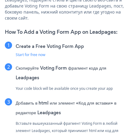
добавьте Voting Form на свою страницу Leadpages, пост,
боковую панель, нижний колонтитул или где угодно на
своем сайт.
How To Add a Voting Form App on Leadpages:
Create a Free Voting Form App
Start for free now
Скопируйте Voting Form фрагмент кода для
Leadpages
Your code block will be available once you create your app
Добавить в html или элемент «Код для вставки» в
редакторе Leadpages
Вставьте вышеуказанный фрагмент Voting Form в любой
элемент Leadpages, который принимает html или код для