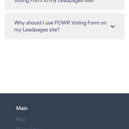
Voting Form to my Leadpages site?
Why should I use POWR Voting Form on
my Leadpages site?
Main
Blog