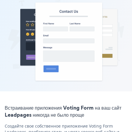
Встраивание приложения Voting Form на ваш сайт
Leadpages никогда не было проще
Создайте свое собственное приложение Voting Form
Leadpages, подберите стиль и цвета своего веб-сайта и