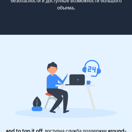
безопасности и доступные возможности большого
объема.
and to top it off, доступна служба поддержки around-