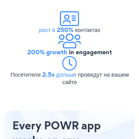
рост в 250%
контактах
200% growth
in engagement
Посетители
2.5x дольше
проведут на вашем
сайте
Every POWR app