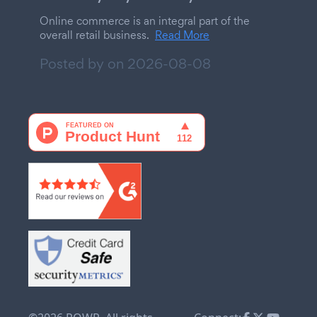
Online commerce is an integral part of the
overall retail business.
Read More
Posted by on
2026-08-08