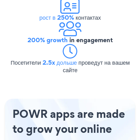
рост в 250%
контактах
200% growth
in engagement
Посетители
2.5x дольше
проведут на вашем
сайте
POWR apps are made
to grow your online