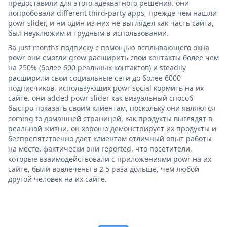
предоставили для этого адекватного решения. они
попробовали different third-party apps, прежде чем нашли
powr slider, и ни один из них не выглядел как часть сайта,
был неуклюжим и трудным в использовании.
За just months подписку с помощью всплывающего окна
powr они смогли grow расширить свои контакты более чем
на 250% (более 600 реальных контактов) и steadily
расширили свои социальные сети до более 6000
подписчиков, использующих powr social кормить на их
сайте. они added powr slider как визуальный способ
быстро показать своим клиентам, поскольку они являются
coming to домашней страницей, как продукты выглядят в
реальной жизни. он хорошо демонстрирует их продукты и
беспрепятственно дает клиентам отличный опыт работы
на месте. фактически они reported, что посетители,
которые взаимодействовали с приложениями powr на их
сайте, были вовлечены в 2,5 раза дольше, чем любой
другой человек на их сайте.