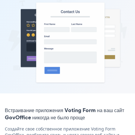
Встраивание приложения Voting Form на ваш сайт
GovOffice никогда не было проще
Создайте свое собственное приложение Voting Form
GovOffice, подберите стиль и цвета своего веб-сайта и