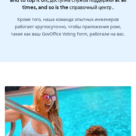
and to top it off, доступна служба поддержки at all
times, and so is the
справочный центр
.
Кроме того, наша команда опытных инженеров
работает круглосуточно, чтобы приложения powr,
такие как ваш GovOffice Voting Form, работали на вас.