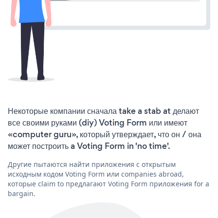
Некоторые компании сначала take a stab at делают
все своими руками (diy) Voting Form или имеют
«computer guru», который утверждает, что он / она
может построить a Voting Form in 'no time'.
Другие пытаются найти приложения с открытым
исходным кодом Voting Form или companies abroad,
которые claim to предлагают Voting Form приложения for a
bargain.