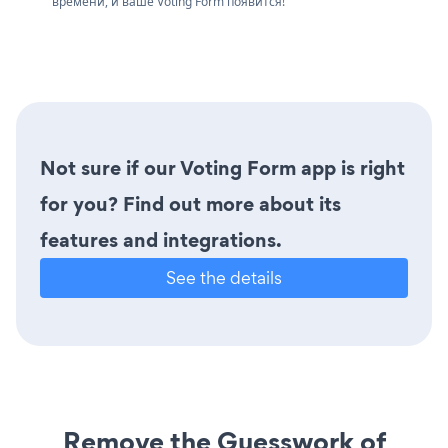
времени, и ваше Voting Form появится!
Not sure if our Voting Form app is right
for you? Find out more about its
features and integrations.
See the details
Remove the Guesswork of