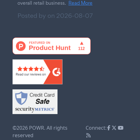
overall retail business.
Read More
Posted by on
2026-08-07
©2026 POWR. All rights
Connect:
reserved