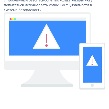
с проблемами безопасности, поскольку хакеры могут
попытаться использовать Voting Form уязвимости в
системе безопасности.