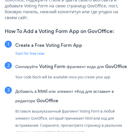
добавьте Voting Form на свою страницу GovOffice, пост,
боковую панель, нижний колонтитул или где угодно на
своем сайт.
How To Add a Voting Form App on GovOffice:
Create a Free Voting Form App
Start for free now
Скопируйте Voting Form фрагмент кода для GovOffice
Your code block will be available once you create your app
Добавить в html или элемент «Код для вставки» в
редакторе GovOffice
Вставьте вышеуказанный фрагмент Voting Form в любой
элемент GovOffice, который принимает html или код для
встраивания. Сохраните, просмотрите страницу в реальном