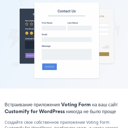
Встраивание приложения Voting Form на ваш сайт
Customify for WordPress никогда не было проще
Создайте свое собственное приложение Voting Form
Customify for WordPress, подберите стиль и цвета своего