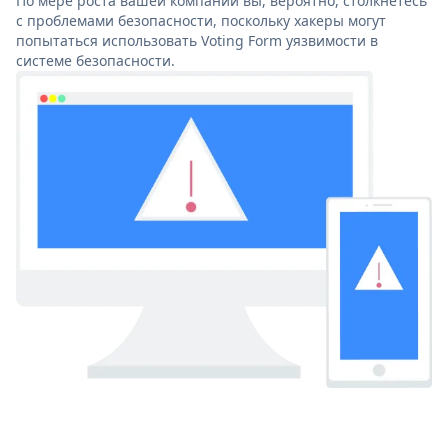
По мере роста вашей компании вы, вероятно, столкнетесь
с проблемами безопасности, поскольку хакеры могут
попытаться использовать Voting Form уязвимости в
системе безопасности.