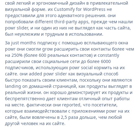
свой легкий и эргономичный дизайн в привлекательной
визуальной форме. их Customify for WordPress не
предоставили для этого адекватного решения. они
попробовали different third-party apps, прежде чем нашли
powr slider, и ни один из них не выглядел как часть сайта,
был неуклюжим и трудным в использовании.
За just months подписку с помощью всплывающего окна
powr они смогли grow расширить свои контакты более чем
на 250% (более 600 реальных контактов) и constantly
расширили свои социальные сети до более 6000
подписчиков, использующих powr social кормить на их
сайте. они added powr slider как визуальный способ
быстро показать своим клиентам, поскольку они являются
landing on домашней страницей, как продукты выглядят в
реальной жизни. он хорошо демонстрирует их продукты и
беспрепятственно дает клиентам отличный опыт работы
на месте. фактически они reported, что посетители,
которые взаимодействовали с приложениями powr на их
сайте, были вовлечены в 2,5 раза дольше, чем любой
другой человек на их сайте.