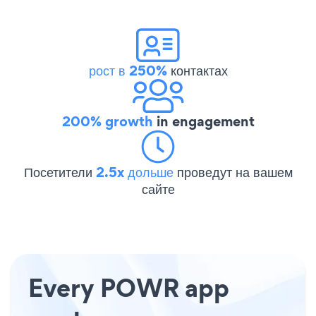
рост в 250%
контактах
200% growth
in engagement
Посетители
2.5x дольше
проведут на вашем
сайте
Every POWR app