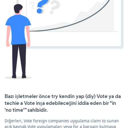
Bazı işletmeler önce try kendin yap (diy) Vote ya da
techie a Vote inşa edebileceğini iddia eden bir “in
'no time'” sahibidir.
Diğerleri, Vote foreign companies uygulama claim to sunan
açık kaynak Vote uygulamaları veya for a bargain bulmaya