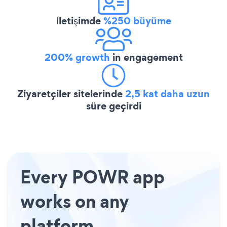
İletişimde
%250 büyüme
200% growth
in engagement
Ziyaretçiler sitelerinde
2,5 kat daha uzun
süre geçirdi
Every POWR app
works on any
platform.