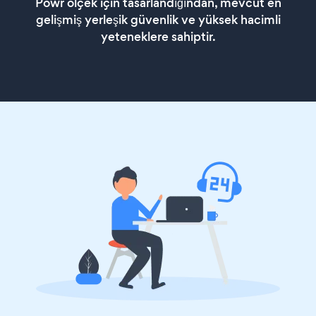
Powr ölçek için tasarlandığından, mevcut en
gelişmiş yerleşik güvenlik ve yüksek hacimli
yeteneklere sahiptir.