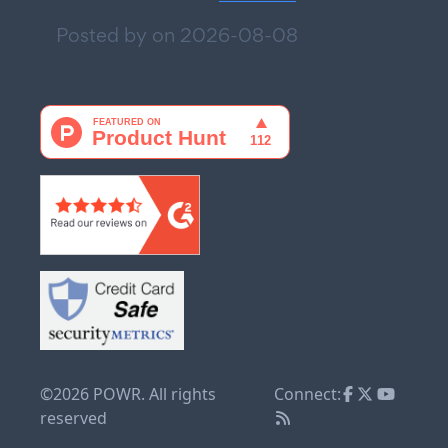
Posted by on
2026-08-08
©2026 POWR. All rights
Connect:
reserved