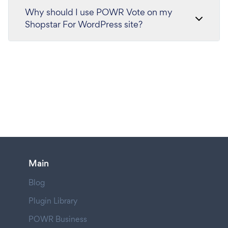
Why should I use POWR Vote on my
Shopstar For WordPress site?
Main
Blog
Plugin Library
POWR Business