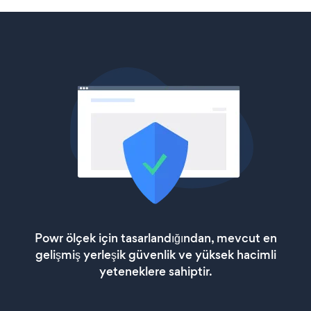
Powr ölçek için tasarlandığından, mevcut en
gelişmiş yerleşik güvenlik ve yüksek hacimli
yeteneklere sahiptir.