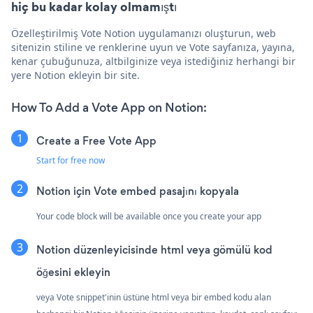
hiç bu kadar kolay olmamıştı
Özelleştirilmiş Vote Notion uygulamanızı oluşturun, web
sitenizin stiline ve renklerine uyun ve Vote sayfanıza, yayına,
kenar çubuğunuza, altbilginize veya istediğiniz herhangi bir
yere Notion ekleyin bir site.
How To Add a Vote App on Notion:
Create a Free Vote App
Start for free now
Notion için Vote embed pasajını kopyala
Your code block will be available once you create your app
Notion düzenleyicisinde html veya gömülü kod
öğesini ekleyin
veya Vote snippet'inin üstüne html veya bir embed kodu alan