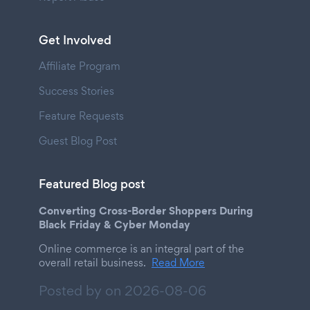
Get Involved
Affiliate Program
Success Stories
Feature Requests
Guest Blog Post
Featured Blog post
Converting Cross-Border Shoppers During
Black Friday & Cyber Monday
Online commerce is an integral part of the
overall retail business.
Read More
Posted by on
2026-08-06