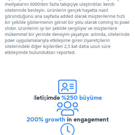
medyalarını 6000'den fazla takipçiye ulaştırdılar. kendi
sitelerinde besleyin. ürünlerin gerçek hayatta nasıl
göründüğünü ana sayfada added olarak müşterilerine hızlı
bir şekilde göstermenin görsel bir yolu olarak coming to powr
slider. ürünlerini iyi bir şekilde sergiliyor ve müşterilere
mükemmel bir yerinde deneyim yaşatıyor. aslında, sitelerinde
powr uygulamalarıyla etkileşime giren ziyaretçilerin
sitelerindeki diğer kişilerden 2,5 kat daha uzun süre
etkileşimde bulundukları reported.
İletişimde
%250 büyüme
200% growth
in engagement