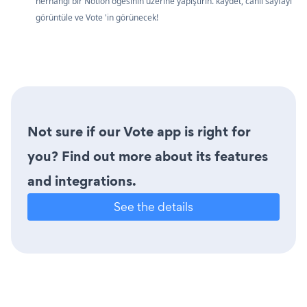
herhangi bir Notion öğesinin üzerine yapıştırın. kaydet, canlı sayfayı
görüntüle ve Vote 'in görünecek!
Not sure if our Vote app is right for
you? Find out more about its features
and integrations.
See the details