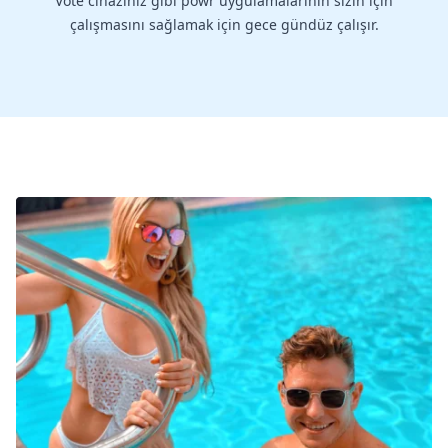
Vote cihazınız gibi powr uygulamalarının sizin için
çalışmasını sağlamak için gece gündüz çalışır.