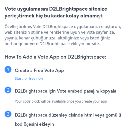
Vote uygulamasını D2LBrightspace sitenize
yerleştirmek hiç bu kadar kolay olmamıştı
Özelleştirilmiş Vote D2LBrightspace uygulamanızı oluşturun,
web sitenizin stiline ve renklerine uyun ve Vote sayfanıza,
yayına, kenar çubuğunuza, altbilginize veya istediğiniz
herhangi bir yere D2LBrightspace ekleyin bir site.
How To Add a Vote App on D2LBrightspace:
Create a Free Vote App
Start for free now
D2LBrightspace için Vote embed pasajını kopyala
Your code block will be available once you create your app
D2LBrightspace düzenleyicisinde html veya gömülü
kod öğesini ekleyin