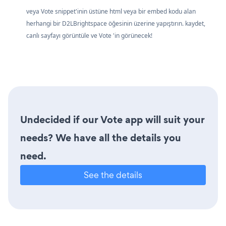
veya Vote snippet'inin üstüne html veya bir embed kodu alan
herhangi bir D2LBrightspace öğesinin üzerine yapıştırın. kaydet,
canlı sayfayı görüntüle ve Vote 'in görünecek!
Undecided if our Vote app will suit your
needs? We have all the details you
need.
See the details