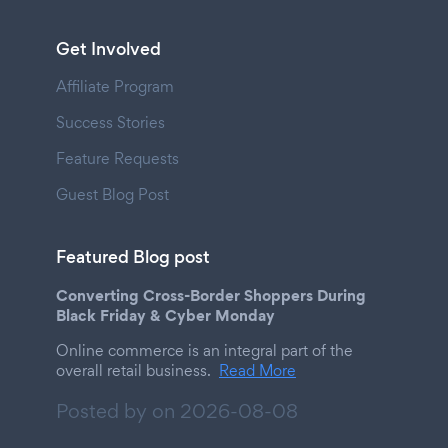
Get Involved
Affiliate Program
Success Stories
Feature Requests
Guest Blog Post
Featured Blog post
Converting Cross-Border Shoppers During
Black Friday & Cyber Monday
Online commerce is an integral part of the
overall retail business.
Read More
Posted by on
2026-08-08