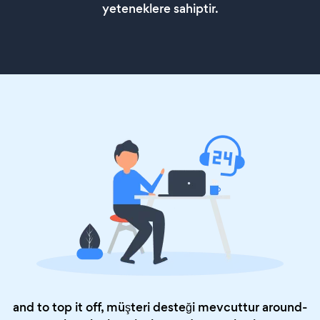
yeteneklere sahiptir.
and to top it off, müşteri desteği mevcuttur around-