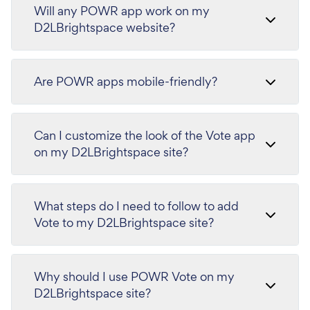
Will any POWR app work on my
D2LBrightspace website?
Are POWR apps mobile-friendly?
Can I customize the look of the Vote app
on my D2LBrightspace site?
What steps do I need to follow to add
Vote to my D2LBrightspace site?
Why should I use POWR Vote on my
D2LBrightspace site?