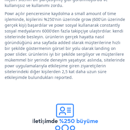
kullanışsız ve kullanımı zordu.
Powr açılır penceresine kaydolma a small amount of time
işleminde, kişilerini %250'nin üzerinde grow (600'ün üzerinde
gerçek kişi) başardılar ve powr sosyal kullanarak constantly
sosyal medyalarını 6000'den fazla takipçiye ulaştırdılar. kendi
sitelerinde besleyin. ürünlerin gerçek hayatta nasıl
göründüğünü ana sayfada added olarak müşterilerine hızlı
bir şekilde göstermenin görsel bir yolu olarak landing on
powr slider. ürünlerini iyi bir şekilde sergiliyor ve müşterilere
mükemmel bir yerinde deneyim yaşatıyor. aslında, sitelerinde
powr uygulamalarıyla etkileşime giren ziyaretçilerin
sitelerindeki diğer kişilerden 2,5 kat daha uzun süre
etkileşimde bulundukları reported.
İletişimde
%250 büyüme