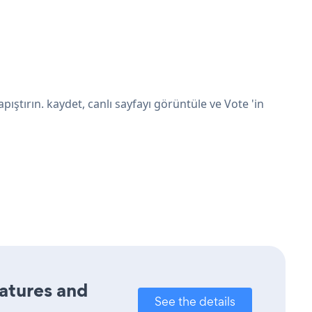
ştırın. kaydet, canlı sayfayı görüntüle ve Vote 'in
eatures and
See the details