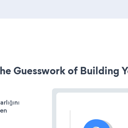
he Guesswork of Building Y
arlığını
den