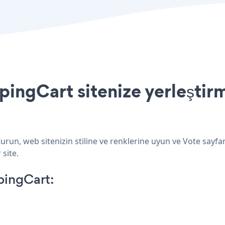
ingCart sitenize yerleştirm
run, web sitenizin stiline ve renklerine uyun ve Vote sayfan
 site.
pingCart: