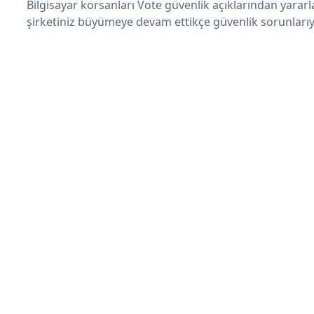
Bilgisayar korsanları Vote güvenlik açıklarından yarar
şirketiniz büyümeye devam ettikçe güvenlik sorunlarıyl