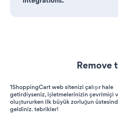
integrations.
Remove t
1ShoppingCart web sitenizi çalışır hale
getirdiyseniz, işletmelerinizin çevrimiçi v
oluştururken ilk büyük zorluğun üstesin
geldiniz. tebrikler!