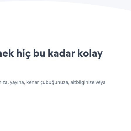
ek hiç bu kadar kolay
ıza, yayına, kenar çubuğunuza, altbilginize veya