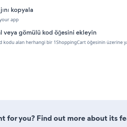
jını kopyala
 your app
 veya gömülü kod öğesini ekleyin
 kodu alan herhangi bir 1ShoppingCart öğesinin üzerine yapı
ght for you? Find out more about its f