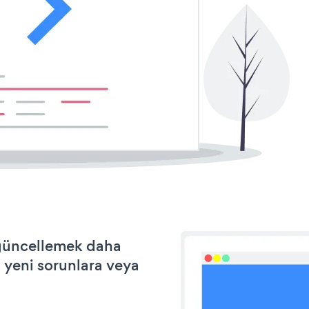
e güncellemek daha
a yeni sorunlara veya