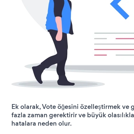
Ek olarak, Vote öğesini özelleştirmek v
fazla zaman gerektirir ve büyük olasılıkl
hatalara neden olur.