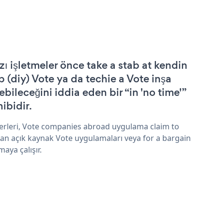
zı işletmeler önce take a stab at kendin
p (diy) Vote ya da techie a Vote inşa
ebileceğini iddia eden bir “in 'no time'”
hibidir.
erleri, Vote companies abroad uygulama claim to
an açık kaynak Vote uygulamaları veya for a bargain
maya çalışır.