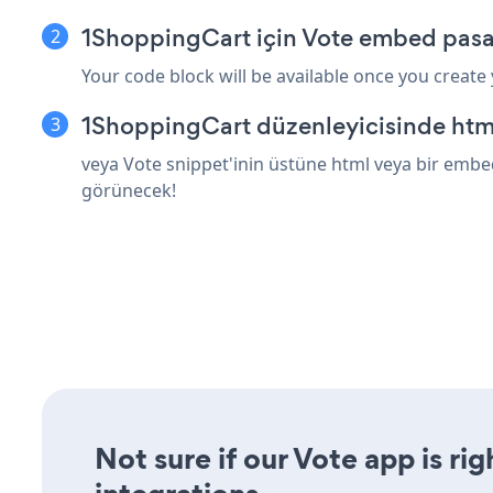
1ShoppingCart için Vote embed pasa
Your code block will be available once you create
1ShoppingCart düzenleyicisinde html
veya Vote snippet'inin üstüne html veya bir embed
görünecek!
Not sure if our Vote app is ri