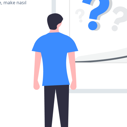
e, make nasıl