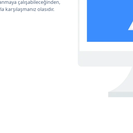
lanmaya çalışabileceğinden,
a karşılaşmanız olasıdır.