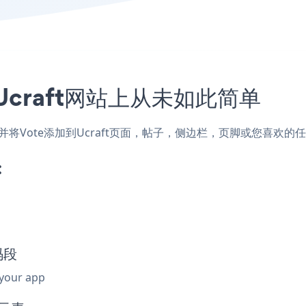
craft网站上从未如此简单
，并将Vote添加到Ucraft页面，帖子，侧边栏，页脚或您喜欢
:
码段
 your app