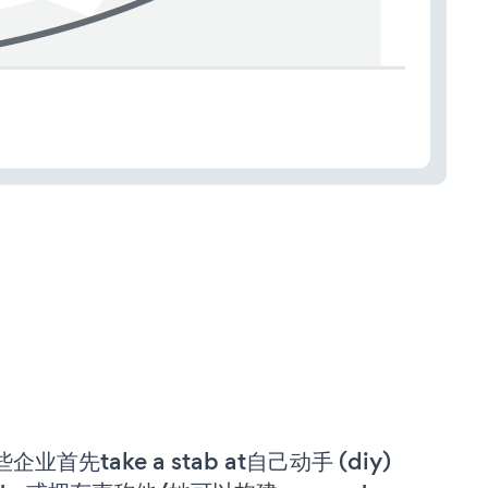
企业首先take a stab at自己动手 (diy)