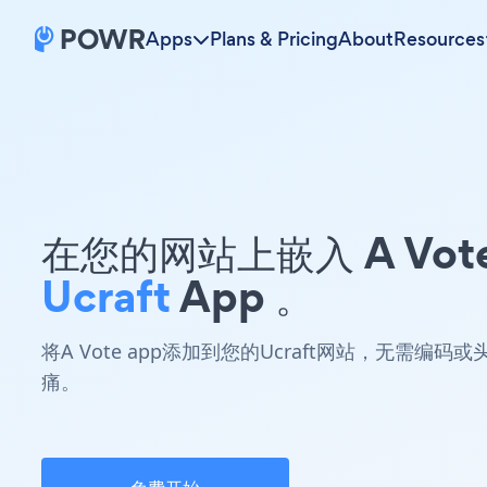
Apps
Plans & Pricing
About
Resources
在您的网站上嵌入 A Vot
Ucraft
App 。
将A Vote app添加到您的Ucraft网站，无需编码或
痛。