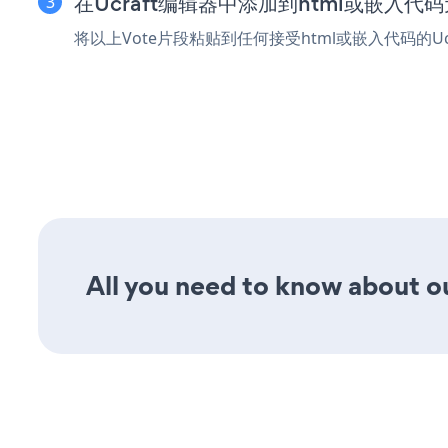
在Ucraft编辑器中添加到html或嵌入代
将以上Vote片段粘贴到任何接受html或嵌入代码的U
All you need to know about our