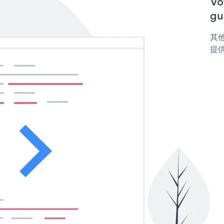
V
gu
其他
提供 