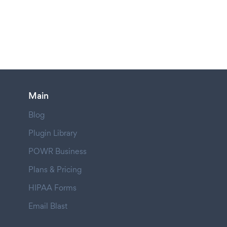
Main
Blog
Plugin Library
POWR Business
Plans & Pricing
HIPAA Forms
Email Blast