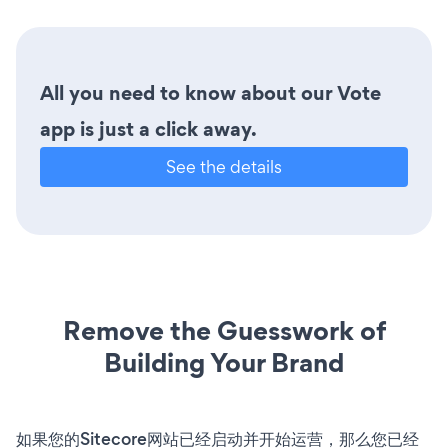
All you need to know about our Vote
app is just a click away.
See the details
Remove the Guesswork of
Building Your Brand
如果您的Sitecore网站已经启动并开始运营，那么您已经