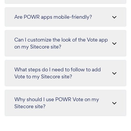
Are POWR apps mobile-friendly?
Can I customize the look of the Vote app
on my Sitecore site?
What steps do I need to follow to add
Vote to my Sitecore site?
Why should I use POWR Vote on my
Sitecore site?