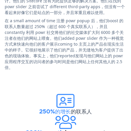
计。他们的 Sitecore 没有为此提供足够的解决方案。他们在找到
powr slider 之前尝试了 different third-party apps，但没有一个
看起来好像它们是站点的一部分，并且笨重且难以使用。
在 a small amount of time 注册 powr popup 后，他们boost 的
联系人数量超过 250%（超过 600 个真实联系人），并且
constantly 利用 powr 社交将他们的社交媒体扩大到 6000 多个关
注者在他们的网站上喂食。他们added powr slider 作为一种视觉
方式来快速向他们的客户展示coming to 主页上的产品在现实生活
中的样子。它很好地展示了他们的产品，并无缝地为客户提供了出
色的现场体验。事实上，他们reported发现与他们网站上的 powr
应用程序交互的访问者的参与时间是他们网站上任何其他人的 2.5
倍。
250%的增长
的联系人