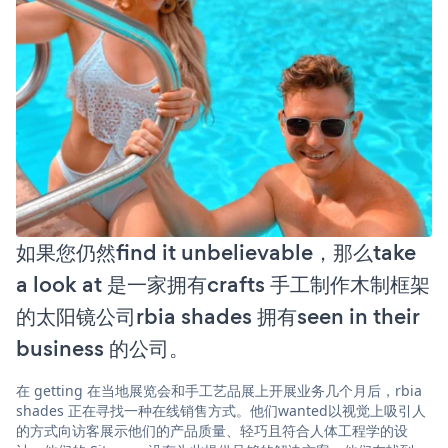
如果您仍然find it unbelievable，那么take
a look at 是一家拥有crafts 手工制作木制框架
的太阳镜公司rbia shades 拥有seen in their
business 的公司。
在 getting 在当地展览会和手工艺品展上开展业务几个月后，rbia
shades 正在寻找一种在线销售方式。他们wanted以视觉上吸引人
的方式向访客展示他们的产品质量、轻巧且符合人体工程学的设