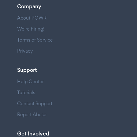
Company
About POWR
We're hiring!
Terms of Service
Privacy
Support
Help Center
Tutorials
Contact Support
Report Abuse
Get Involved