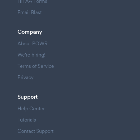
HIPAA Forms
Email Blast
Company
About POWR
We're hiring!
Terms of Service
Privacy
Support
Help Center
Tutorials
Contact Support