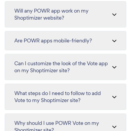
Will any POWR app work on my
Shoptimizer website?
Are POWR apps mobile-friendly?
Can I customize the look of the Vote app
on my Shoptimizer site?
What steps do I need to follow to add
Vote to my Shoptimizer site?
Why should I use POWR Vote on my
Shoptimizer site?