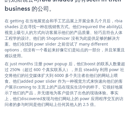
business 的公司。
在 getting 在当地展览会和手工艺品展上开展业务几个月后，rbia
shades 正在寻找一种在线销售方式。他们required the ability以
视觉上吸引人的方式向访客展示他们的产品质量、轻巧且符合人体
工程学的设计。他们的 Shoptimizer 没有为此提供足够的解决方
案。他们在找到 powr slider 之前尝试了 many different
options，但没有一个看起来好像它们是站点的一部分，并且笨重且
难以使用。
在 just months 注册 powr popup 后，他们boost 的联系人数量超
过 250%（超过 600 个真实联系人），并且 steadily 利用 powr 社
交将他们的社交媒体扩大到 6000 多个关注者在他们的网站上喂
食。他们added powr slider 作为一种视觉方式来快速向他们的客
户展示coming to 主页上的产品在现实生活中的样子。它很好地展
示了他们的产品，并无缝地为客户提供了出色的现场体验。事实
上，他们discovered发现与他们网站上的 powr 应用程序交互的访
问者的参与时间是他们网站上任何其他人的 2.5 倍。