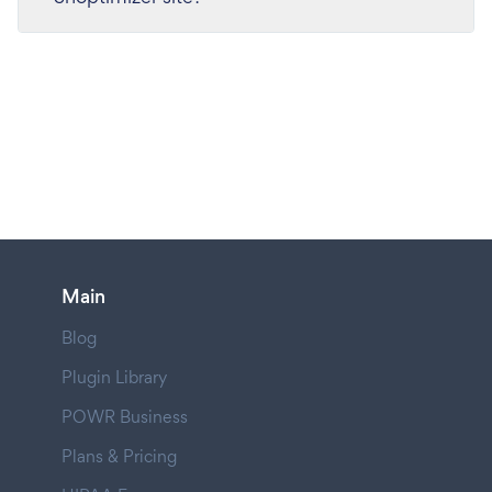
Main
Blog
Plugin Library
POWR Business
Plans & Pricing