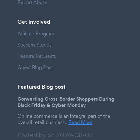
Report Abuse
Get Involved
Affiliate Program
Success Stories
Feature Requests
Guest Blog Post
Featured Blog post
Converting Cross-Border Shoppers During
Black Friday & Cyber Monday
Online commerce is an integral part of the
overall retail business.
Read More
Posted by on
2026-08-07