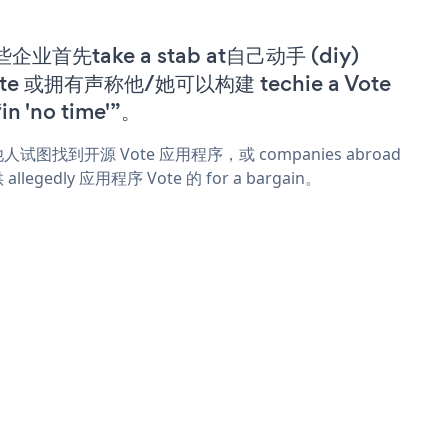
企业首先take a stab at自己动手 (diy)
te 或拥有声称他/她可以构建 techie a Vote
in 'no time'”。
人试图找到开源 Vote 应用程序，或 companies abroad
allegedly 应用程序 Vote 的 for a bargain。