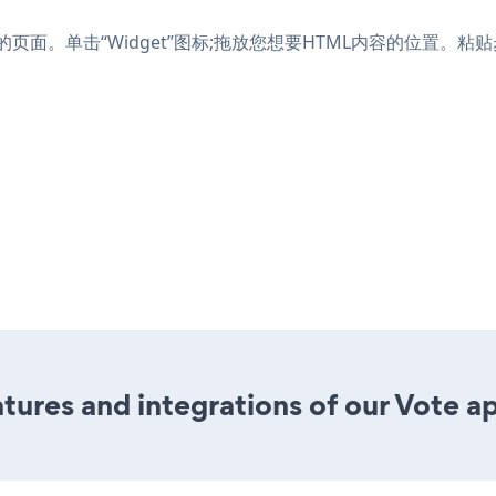
te的页面。单击“Widget”图标;拖放您想要HTML内容的位置。
ures and integrations of our Vote a