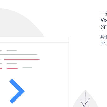
一些
Vo
的“
其他
提供 