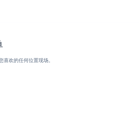
单
脚或您喜欢的任何位置现场。