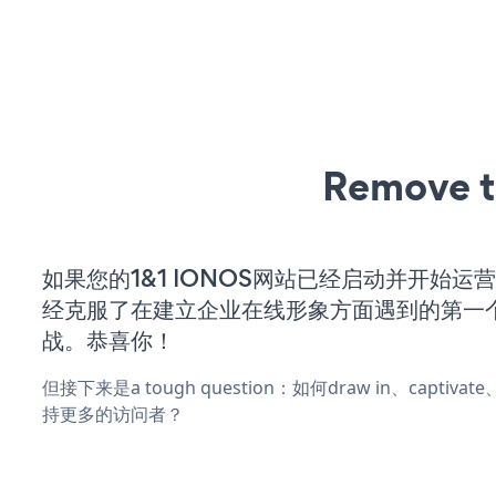
Remove t
如果您的1&1 IONOS网站已经启动并开始运
经克服了在建立企业在线形象方面遇到的第一
战。恭喜你！
但接下来是a tough question：如何draw in、captiva
持更多的访问者？