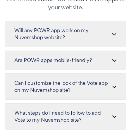
your website.
Will any POWR app work on my
Nuvemshop website?
Are POWR apps mobile-friendly?
Can I customize the look of the Vote app
on my Nuvemshop site?
What steps do I need to follow to add
Vote to my Nuvemshop site?