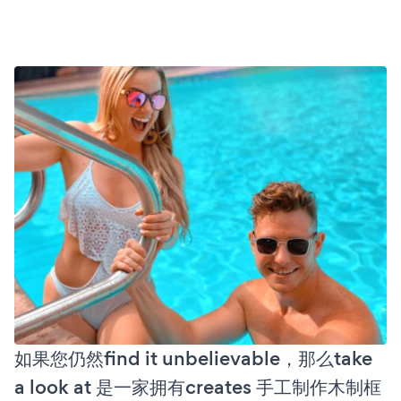
如果您仍然find it unbelievable，那么take
a look at 是一家拥有creates 手工制作木制框