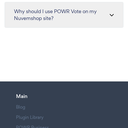
Why should I use POWR Vote on my
Nuvemshop site?
Main
Blog
Plugin Library
POWR Business