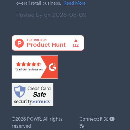
overall retail business.
Read More
Posted by on
2026-08-09
©2026 POWR. All rights
Connect:
reserved