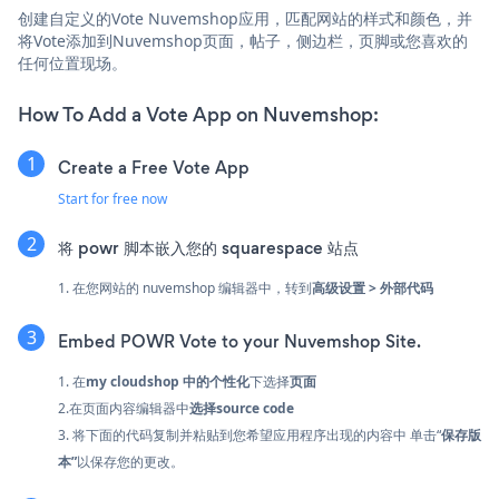
创建自定义的Vote Nuvemshop应用，匹配网站的样式和颜色，并
将Vote添加到Nuvemshop页面，帖子，侧边栏，页脚或您喜欢的
任何位置现场。
How To Add a Vote App on Nuvemshop:
Create a Free Vote App
Start for free now
将 powr 脚本嵌入您的 squarespace 站点
1. 在您网站的 nuvemshop 编辑器中，转到
高级设置 > 外部代码
Embed POWR Vote to your Nuvemshop Site.
1. 在
my cloudshop 中的
个性化
下选择
页面
2.在页面内容编辑器中
选择source code
3. 将下面的代码复制并粘贴到您希望应用程序出现的内容中 单击“
保存版
本”
以保存您的更改。