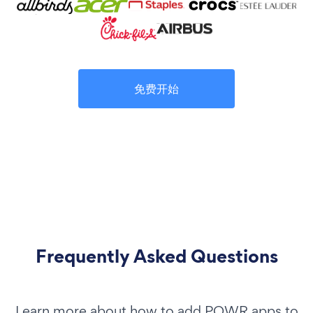
免费开始
Frequently Asked Questions
Learn more about how to add POWR apps to