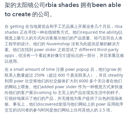
架的太阳镜公司rbia shades 拥有been able
to create 的公司。
在 getting 在当地展览会和手工艺品展上开展业务几个月后，rbia
shades 正在寻找一种在线销售方式。他们required the ability以
视觉上吸引人的方式向访客展示他们的产品质量、轻巧且符合人体
工程学的设计。他们的 Nuvemshop 没有为此提供足够的解决方
案。他们在找到 powr slider 之前尝试了 different third-party
apps，但没有一个看起来好像它们是站点的一部分，并且笨重且难
以使用。
在 a small amount of time 注册 powr popup 后，他们grow 的
联系人数量超过 250%（超过 600 个真实联系人），并且 steadily
利用 powr 社交将他们的社交媒体扩大到 6000 多个关注者在他们
的网站上喂食。他们added powr slider 作为一种视觉方式来快速
向他们的客户展示coming to 主页上的产品在现实生活中的样子。
它很好地展示了他们的产品，并无缝地为客户提供了出色的现场体
验。事实上，他们discovered发现与他们网站上的 powr 应用程序
交互的访问者的参与时间是他们网站上任何其他人的 2.5 倍。