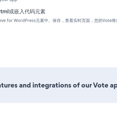
到html或嵌入代码元素
e for WordPress元素中。保存，查看实时页面，您的Vote
ures and integrations of our Vote a