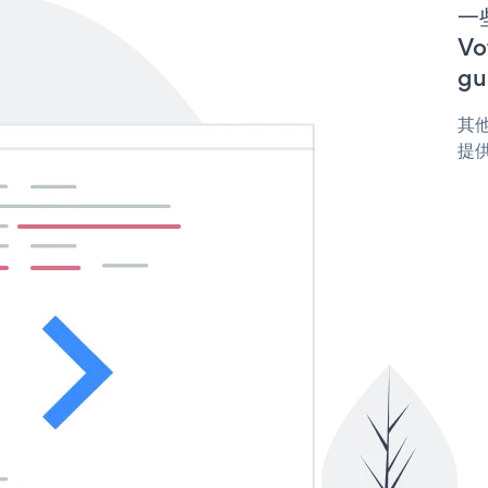
一些
V
gu
其他
提供 