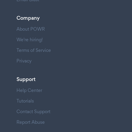
Company
About POWR
We're hiring!
Terms of Service
Privacy
Support
Help Center
Tutorials
Contact Support
Report Abuse