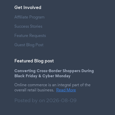
Get Involved
Affiliate Program
Success Stories
Feature Requests
Guest Blog Post
Featured Blog post
Converting Cross-Border Shoppers During
Black Friday & Cyber Monday
Online commerce is an integral part of the
overall retail business.
Read More
Posted by on
2026-08-09