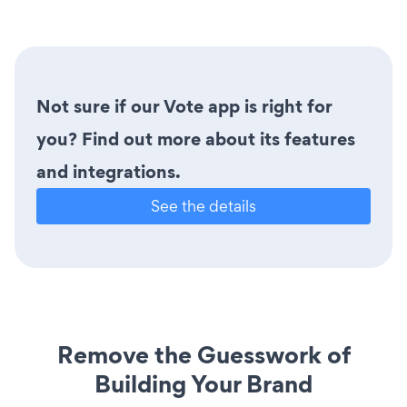
Not sure if our Vote app is right for
you? Find out more about its features
and integrations.
See the details
Remove the Guesswork of
Building Your Brand