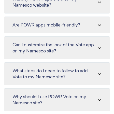
Namesco website?
Are POWR apps mobile-friendly?
Can I customize the look of the Vote app
on my Namesco site?
What steps do I need to follow to add
Vote to my Namesco site?
Why should I use POWR Vote on my
Namesco site?