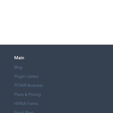
Main
Blog
Plugin Library
POWR Business
Plans & Pricing
HIPAA Forms
Email Blast