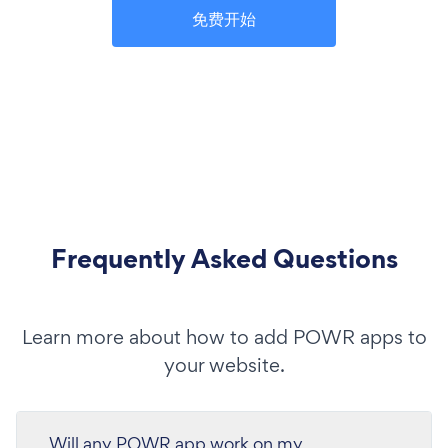
免费开始
Frequently Asked Questions
Learn more about how to add POWR apps to
your website.
Will any POWR app work on my