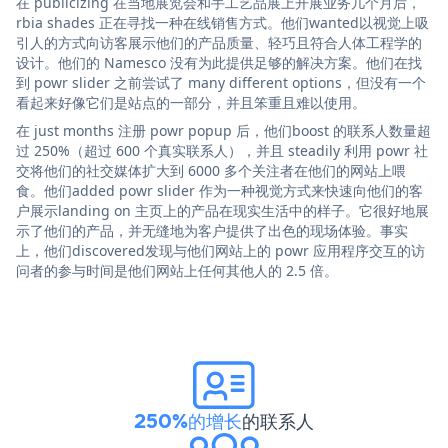
在 publicizing 在当地展览会和手工艺品展上开展业务几个月后，
rbia shades 正在寻找一种在线销售方式。他们wanted以视觉上吸
引人的方式向访客展示他们的产品质量、轻巧且符合人体工程学的
设计。他们的 Namesco 没有为此提供足够的解决方案。他们在找
到 powr slider 之前尝试了 many different options，但没有一个
看起来好像它们是站点的一部分，并且笨重且难以使用。
在 just months 注册 powr popup 后，他们boost 的联系人数量超
过 250%（超过 600 个真实联系人），并且 steadily 利用 powr 社
交将他们的社交媒体扩大到 6000 多个关注者在他们的网站上喂
食。他们added powr slider 作为一种视觉方式来快速向他们的客
户展示landing on 主页上的产品在现实生活中的样子。它很好地展
示了他们的产品，并无缝地为客户提供了出色的现场体验。事实
上，他们discovered发现与他们网站上的 powr 应用程序交互的访
问者的参与时间是他们网站上任何其他人的 2.5 倍。
250%的增长
的联系人