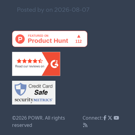
Posted by on
2026-08-07
©2026 POWR. All rights
Connect:
reserved