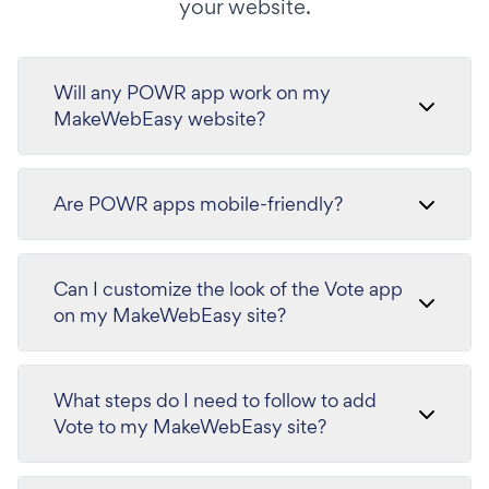
your website.
Will any POWR app work on my
MakeWebEasy website?
Are POWR apps mobile-friendly?
Can I customize the look of the Vote app
on my MakeWebEasy site?
What steps do I need to follow to add
Vote to my MakeWebEasy site?