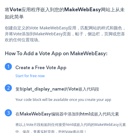
将Vote应用程序嵌入到您的MakeWebEasy网站上从未
如此简单
创建自定义的Vote MakeWebEasy应用，匹配网站的样式和颜色，
并将Vote添加到MakeWebEasy页面，帖子，侧边栏，页脚或您喜
欢的任何位置现场。
How To Add a Vote App on MakeWebEasy:
Create a Free Vote App
Start for free now
复制plat_display_name的Vote嵌入代码段
Your code block will be available once you create your app
在MakeWebEasy编辑器中添加到html或嵌入代码元素
将以上Vote片段粘贴到任何接受html或嵌入代码的MakeWebEasy元素
中。保存，查看实时页面，您的Vote将出现！