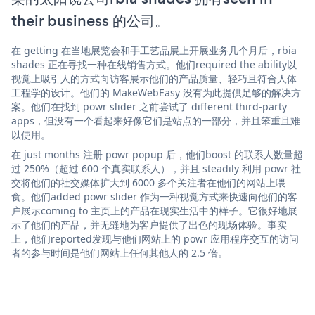
their business 的公司。
在 getting 在当地展览会和手工艺品展上开展业务几个月后，rbia
shades 正在寻找一种在线销售方式。他们required the ability以
视觉上吸引人的方式向访客展示他们的产品质量、轻巧且符合人体
工程学的设计。他们的 MakeWebEasy 没有为此提供足够的解决方
案。他们在找到 powr slider 之前尝试了 different third-party
apps，但没有一个看起来好像它们是站点的一部分，并且笨重且难
以使用。
在 just months 注册 powr popup 后，他们boost 的联系人数量超
过 250%（超过 600 个真实联系人），并且 steadily 利用 powr 社
交将他们的社交媒体扩大到 6000 多个关注者在他们的网站上喂
食。他们added powr slider 作为一种视觉方式来快速向他们的客
户展示coming to 主页上的产品在现实生活中的样子。它很好地展
示了他们的产品，并无缝地为客户提供了出色的现场体验。事实
上，他们reported发现与他们网站上的 powr 应用程序交互的访问
者的参与时间是他们网站上任何其他人的 2.5 倍。