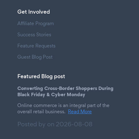
Get Involved
Affiliate Program
Success Stories
Feature Requests
Guest Blog Post
Featured Blog post
Converting Cross-Border Shoppers During
Black Friday & Cyber Monday
Online commerce is an integral part of the
overall retail business.
Read More
Posted by on
2026-08-08