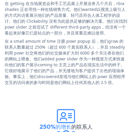
在 getting 在当地展览会和手工艺品展上开展业务几个月后，rbia
shades 正在寻找一种在线销售方式。他们wanted以视觉上吸引人
的方式向访客展示他们的产品质量、轻巧且符合人体工程学的设
计。他们的 Clickability 没有为此提供足够的解决方案。他们在找到
powr slider 之前尝试了 different third-party apps，但没有一个
看起来好像它们是站点的一部分，并且笨重且难以使用。
在 a small amount of time 注册 powr popup 后，他们grow 的
联系人数量超过 250%（超过 600 个真实联系人），并且 steadily
利用 powr 社交将他们的社交媒体扩大到 6000 多个关注者在他们
的网站上喂食。他们added powr slider 作为一种视觉方式来快速
向他们的客户展示coming to 主页上的产品在现实生活中的样子。
它很好地展示了他们的产品，并无缝地为客户提供了出色的现场体
验。事实上，他们discovered发现与他们网站上的 powr 应用程序
交互的访问者的参与时间是他们网站上任何其他人的 2.5 倍。
250%的增长
的联系人