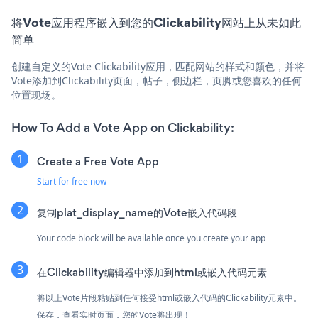
将Vote应用程序嵌入到您的Clickability网站上从未如此
简单
创建自定义的Vote Clickability应用，匹配网站的样式和颜色，并将
Vote添加到Clickability页面，帖子，侧边栏，页脚或您喜欢的任何
位置现场。
How To Add a Vote App on Clickability:
Create a Free Vote App
Start for free now
复制plat_display_name的Vote嵌入代码段
Your code block will be available once you create your app
在Clickability编辑器中添加到html或嵌入代码元素
将以上Vote片段粘贴到任何接受html或嵌入代码的Clickability元素中。
保存，查看实时页面，您的Vote将出现！