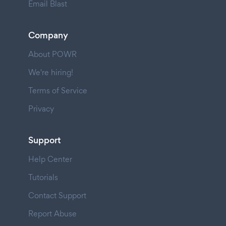
Email Blast
Company
About POWR
We're hiring!
Terms of Service
Privacy
Support
Help Center
Tutorials
Contact Support
Report Abuse