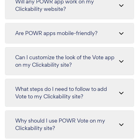
Will any POWR app work on my
Clickability website?
Are POWR apps mobile-friendly?
Can I customize the look of the Vote app
on my Clickability site?
What steps do I need to follow to add
Vote to my Clickability site?
Why should I use POWR Vote on my
Clickability site?