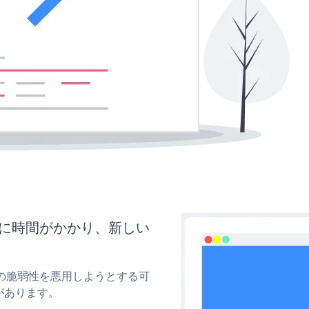
らに時間がかかり、新しい
ィの脆弱性を悪用しようとする可
があります。