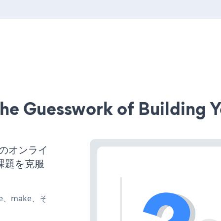
he Guesswork of Building Y
スのオンライ
課題を克服
ate、make、そ