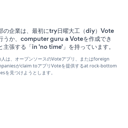
部の企業は、最初にtry日曜大工（diy）Vote
うか、computer guru a Voteを作成でき
と主張する「in 'no time'」を持っています。
人は、オープンソースのVoteアプリ、またはforeign
mpaniesがclaim toアプリVoteを提供するat rock-bottom
icesを見つけようとします。