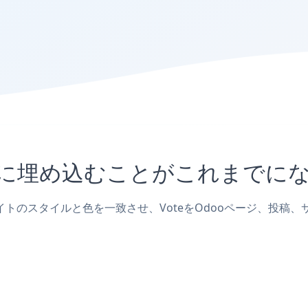
イトに埋め込むことがこれまでに
ブサイトのスタイルと色を一致させ、VoteをOdooページ、投