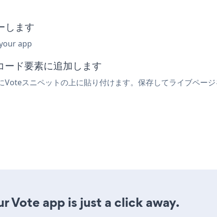
ーします
 your app
みコード要素に追加します
素にVoteスニペットの上に貼り付けます。保存してライブページ
 Vote app is just a click away.