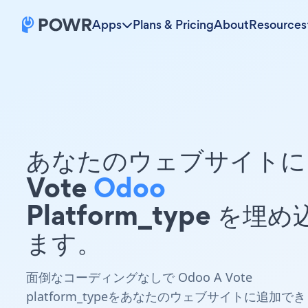
Apps
Plans & Pricing
About
Resources
あなたのウェブサイトに 
Vote
Odoo
Platform_type を埋
ます。
面倒なコーディングなしで Odoo A Vote
platform_typeをあなたのウェブサイトに追加でき