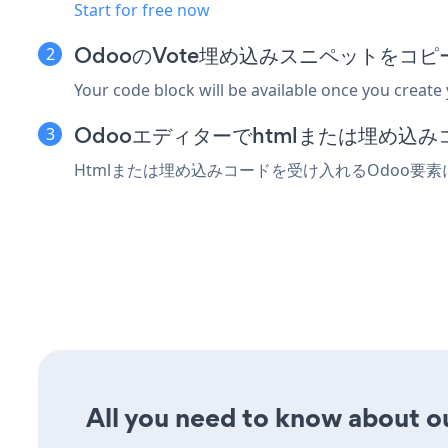
Start for free now
OdooのVote埋め込みスニペットをコピ
Your code block will be available once you create
Odooエディターでhtmlまたは埋め込
Htmlまたは埋め込みコードを受け入れるOdoo要
All you need to know about our