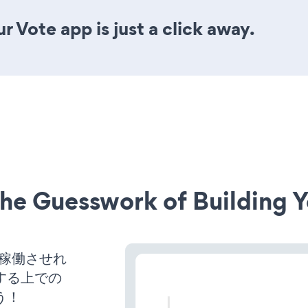
 Vote app is just a click away.
he Guesswork of Building Y
イトを稼働させれ
する上での
う！