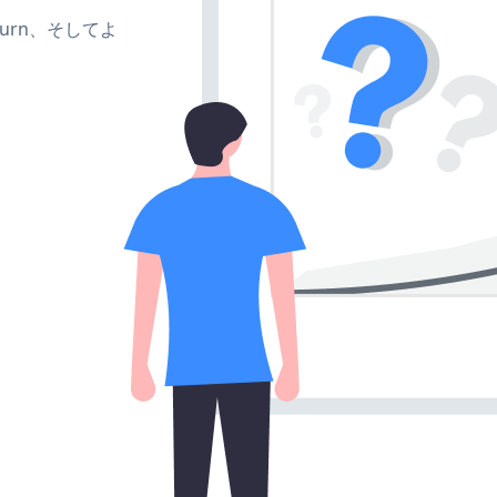
、turn、そしてよ