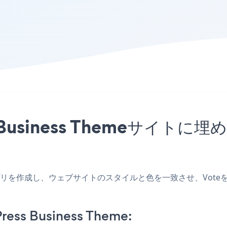
s Business Themeサイ
emeアプリを作成し、ウェブサイトのスタイルと色を一致させ、VoteをWo
ress Business Theme: