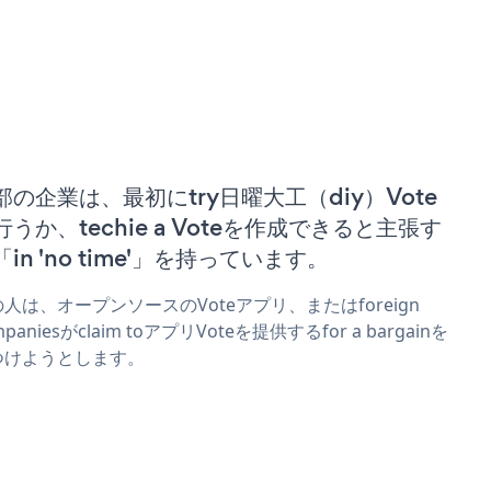
部の企業は、最初にtry日曜大工（diy）Vote
行うか、techie a Voteを作成できると主張す
「in 'no time'」を持っています。
人は、オープンソースのVoteアプリ、またはforeign
mpaniesがclaim toアプリVoteを提供するfor a bargainを
つけようとします。