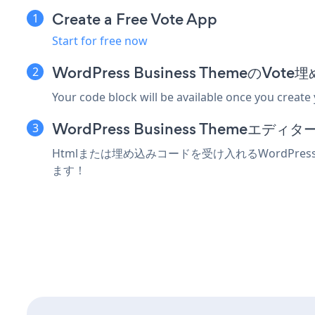
Create a Free Vote App
Start for free now
WordPress Business Themeの
Your code block will be available once you create
WordPress Business Theme
Htmlまたは埋め込みコードを受け入れるWordPres
ます！