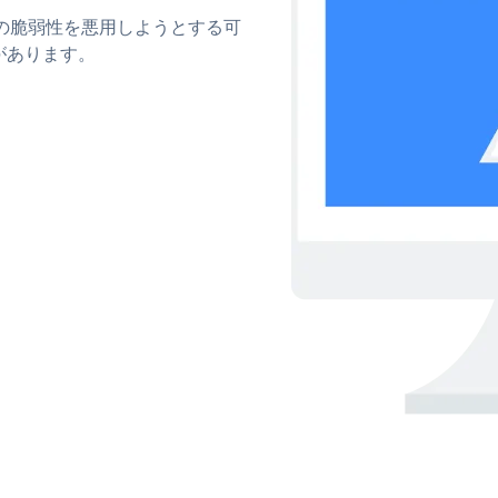
ィの脆弱性を悪用しようとする可
があります。