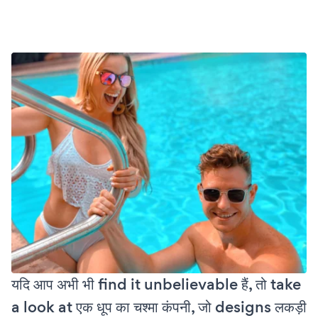
यदि आप अभी भी find it unbelievable हैं, तो take
a look at एक धूप का चश्मा कंपनी, जो designs लकड़ी