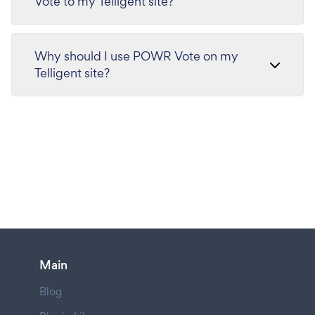
Vote to my Telligent site?
Why should I use POWR Vote on my
Telligent site?
Main
Blog