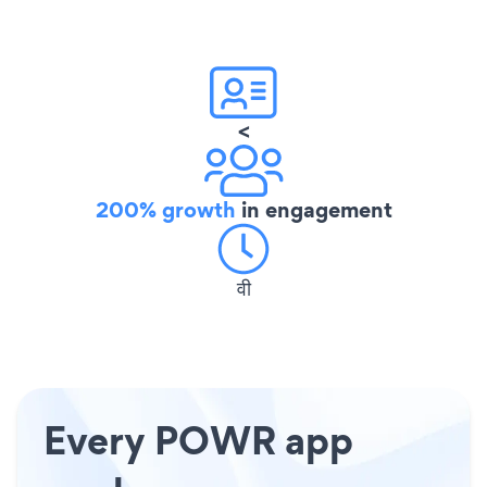
<
200% growth
in engagement
वी
Every POWR app