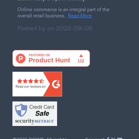
Online commerce is an integral part of the
overall retail business.
Read More
Posted by on
2026-08-08