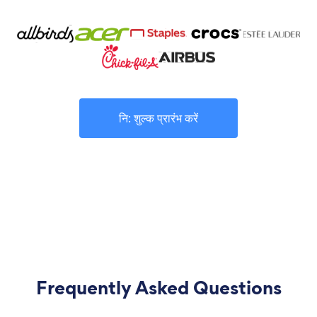
नि: शुल्क प्रारंभ करें
Frequently Asked Questions