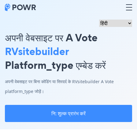
अपनी वेबसाइट पर A Vote
RVsitebuilder
Platform_type एम्बेड करें
अपनी वेबसाइट पर बिना कोडिंग या सिरदर्द के RVsitebuilder A Vote
platform_type जोड़ें।
नि: शुल्क प्रारंभ करें