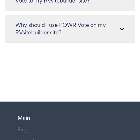
Vote to my RVsitebuilder site?
Why should I use POWR Vote on my
RVsitebuilder site?
Main
Blog