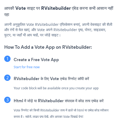
आपकी Vote साइट पर RVsitebuilder एंबेड करना कभी आसान नहीं
रहा
अपनी अनुकूलित Vote RVsitebuilder एप्लिकेशन बनाएं, अपनी वेबसाइट की शैली
और रंगों से मेल खाएं, और Vote अपने RVsitebuilder पृष्ठ, पोस्ट, साइडबार,
फुटर, या जहाँ भी आप चाहें, पर जोड़ें साइट।
How To Add a Vote App on RVsitebuilder:
Create a Free Vote App
Start for free now
RVsitebuilder के लिए Vote एम्बेड स्निपेट कॉपी करें
Your code block will be available once you create your app
Html में जोड़ें या RVsitebuilder संपादक में कोड तत्व एम्बेड करें
Vote स्निपेट को किसी RVsitebuilder तत्व में डालें जो html या एम्बेड कोड स्वीकार
करता है। सहेजें, लाइव पृष्ठ देखें, और आपका Vote दिखाई देगा!