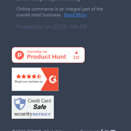
Online commerce is an integral part of the
overall retail business.
Read More
Posted by on
2026-08-08