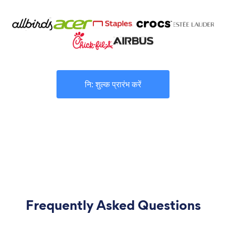
नि: शुल्क प्रारंभ करें
Frequently Asked Questions