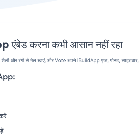
एंबेड करना कभी आसान नहीं रहा
ी और रंगों से मेल खाएं, और Vote अपने iBuildApp पृष्ठ, पोस्ट, साइडबार, फु
App:
करें
ें