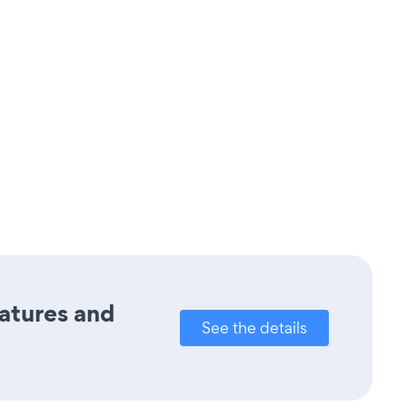
eatures and
See the details