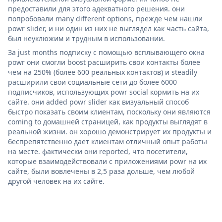
предоставили для этого адекватного решения. они
попробовали many different options, прежде чем нашли
powr slider, и ни один из них не выглядел как часть сайта,
был неуклюжим и трудным в использовании.
За just months подписку с помощью всплывающего окна
powr они смогли boost расширить свои контакты более
чем на 250% (более 600 реальных контактов) и steadily
расширили свои социальные сети до более 6000
подписчиков, использующих powr social кормить на их
сайте. они added powr slider как визуальный способ
быстро показать своим клиентам, поскольку они являются
coming to домашней страницей, как продукты выглядят в
реальной жизни. он хорошо демонстрирует их продукты и
беспрепятственно дает клиентам отличный опыт работы
на месте. фактически они reported, что посетители,
которые взаимодействовали с приложениями powr на их
сайте, были вовлечены в 2,5 раза дольше, чем любой
другой человек на их сайте.