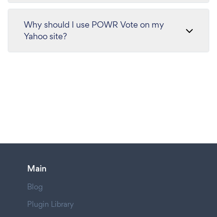
Why should I use POWR Vote on my
Yahoo site?
Main
Blog
Plugin Library