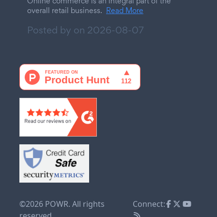
Online commerce is an integral part of the
overall retail business.
Read More
Posted by on
2026-08-07
©2026 POWR. All rights
Connect:
reserved