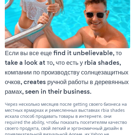
Если вы все еще find it unbelievable, то
take a look at то, что есть у rbia shades,
компании по производству солнцезащитных
очков, creates ручной работы в деревянных
рамах, seen in their business.
Через несколько месяцев после getting своего бизнеса на
местных ярмарках и ремесленных выставках rbia shades
искала способ продавать товары в интернете. они
required the ability, чтобы показать посетителям качество
своего продукта, свой легкий и эргономичный дизайн в
привлекательной визуальной форме. их Yahoo не