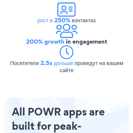
рост в 250%
контактах
200% growth
in engagement
Посетители
2.5x дольше
проведут на вашем
сайте
All POWR apps are
built for peak-