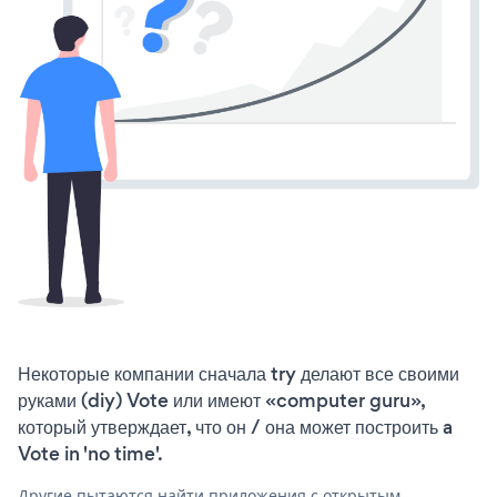
Некоторые компании сначала try делают все своими
руками (diy) Vote или имеют «computer guru»,
который утверждает, что он / она может построить a
Vote in 'no time'.
Другие пытаются найти приложения с открытым