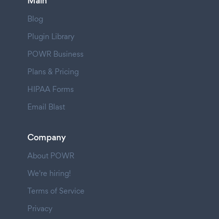
Main
Blog
Plugin Library
POWR Business
Plans & Pricing
HIPAA Forms
Email Blast
Company
About POWR
We're hiring!
Terms of Service
Privacy