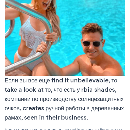
Если вы все еще find it unbelievable, то
take a look at то, что есть у rbia shades,
компании по производству солнцезащитных
очков, creates ручной работы в деревянных
рамах, seen in their business.
Через несколько месяцев после getting своего бизнеса на