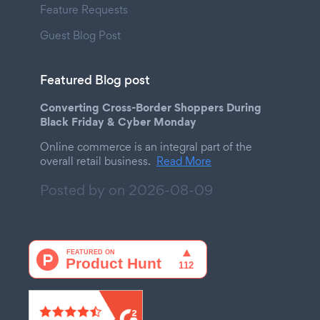
Feature Requests
Guest Blog Post
Featured Blog post
Converting Cross-Border Shoppers During
Black Friday & Cyber Monday
Online commerce is an integral part of the
overall retail business.
Read More
Posted by on
2026-08-09