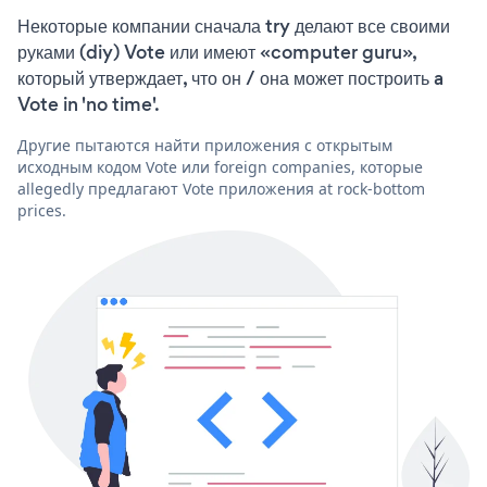
Некоторые компании сначала try делают все своими
руками (diy) Vote или имеют «computer guru»,
который утверждает, что он / она может построить a
Vote in 'no time'.
Другие пытаются найти приложения с открытым
исходным кодом Vote или foreign companies, которые
allegedly предлагают Vote приложения at rock-bottom
prices.