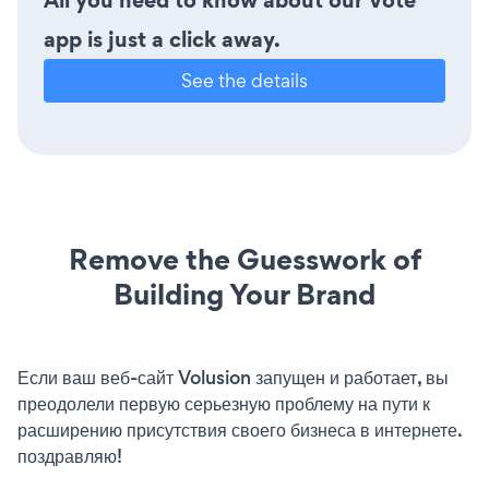
All you need to know about our Vote
app is just a click away.
See the details
Remove the Guesswork of
Building Your Brand
Если ваш веб-сайт Volusion запущен и работает, вы
преодолели первую серьезную проблему на пути к
расширению присутствия своего бизнеса в интернете.
поздравляю!