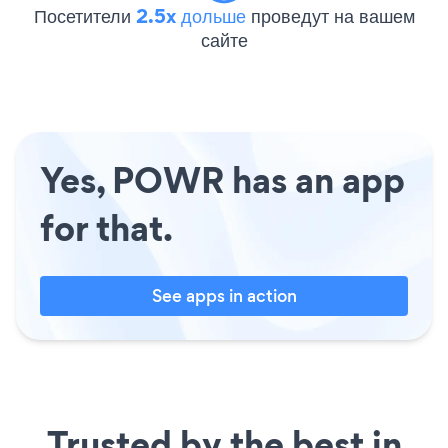
Посетители
2.5x дольше
проведут на вашем
сайте
Yes, POWR has an app
for that.
See apps in action
Trusted by the best in