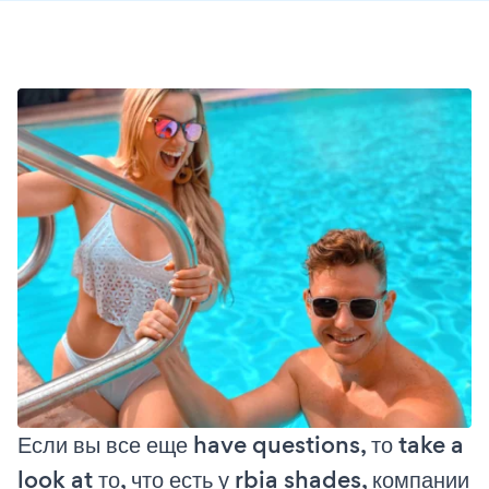
Если вы все еще have questions, то take a
look at то, что есть у rbia shades, компании