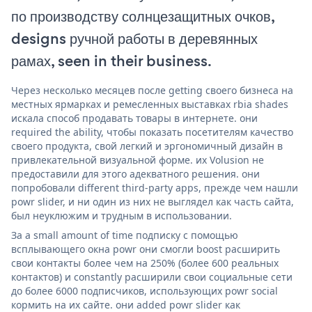
по производству солнцезащитных очков,
designs ручной работы в деревянных
рамах, seen in their business.
Через несколько месяцев после getting своего бизнеса на
местных ярмарках и ремесленных выставках rbia shades
искала способ продавать товары в интернете. они
required the ability, чтобы показать посетителям качество
своего продукта, свой легкий и эргономичный дизайн в
привлекательной визуальной форме. их Volusion не
предоставили для этого адекватного решения. они
попробовали different third-party apps, прежде чем нашли
powr slider, и ни один из них не выглядел как часть сайта,
был неуклюжим и трудным в использовании.
За a small amount of time подписку с помощью
всплывающего окна powr они смогли boost расширить
свои контакты более чем на 250% (более 600 реальных
контактов) и constantly расширили свои социальные сети
до более 6000 подписчиков, использующих powr social
кормить на их сайте. они added powr slider как