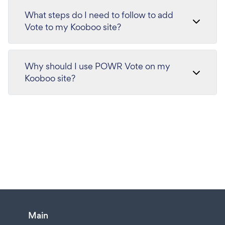
What steps do I need to follow to add
Vote to my Kooboo site?
Why should I use POWR Vote on my
Kooboo site?
Main