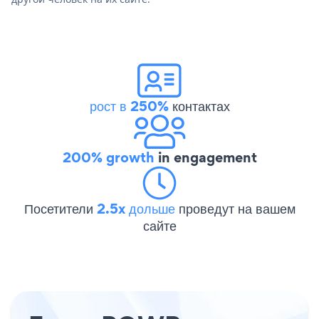
рост в 250%
контактах
200% growth
in engagement
Посетители
2.5x дольше
проведут на вашем
сайте