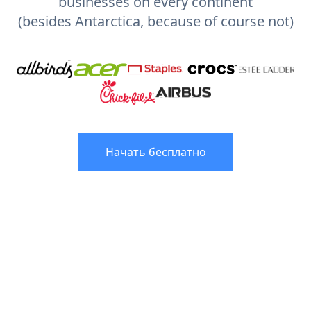
businesses on every continent
(besides Antarctica, because of course not)
Начать бесплатно