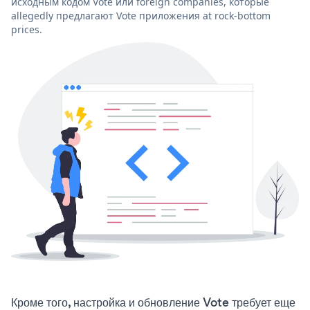
исходным кодом Vote или foreign companies, которые
allegedly предлагают Vote приложения at rock-bottom
prices.
Кроме того, настройка и обновление Vote требует еще