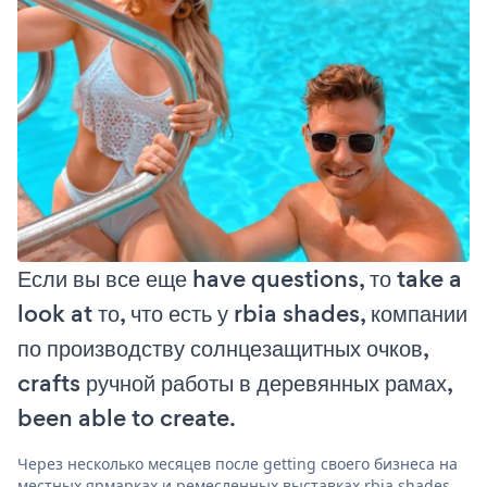
Если вы все еще have questions, то take a
look at то, что есть у rbia shades, компании
по производству солнцезащитных очков,
crafts ручной работы в деревянных рамах,
been able to create.
Через несколько месяцев после getting своего бизнеса на
местных ярмарках и ремесленных выставках rbia shades