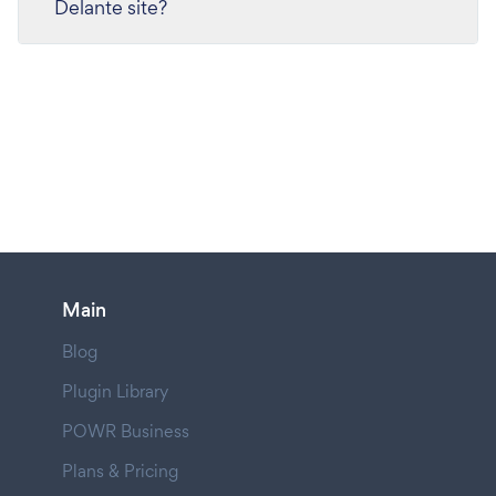
Delante site?
Main
Blog
Plugin Library
POWR Business
Plans & Pricing