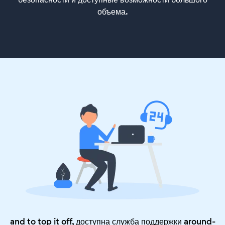
объема.
and to top it off, доступна служба поддержки around-