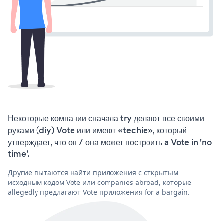
Некоторые компании сначала try делают все своими
руками (diy) Vote или имеют «techie», который
утверждает, что он / она может построить a Vote in 'no
time'.
Другие пытаются найти приложения с открытым
исходным кодом Vote или companies abroad, которые
allegedly предлагают Vote приложения for a bargain.