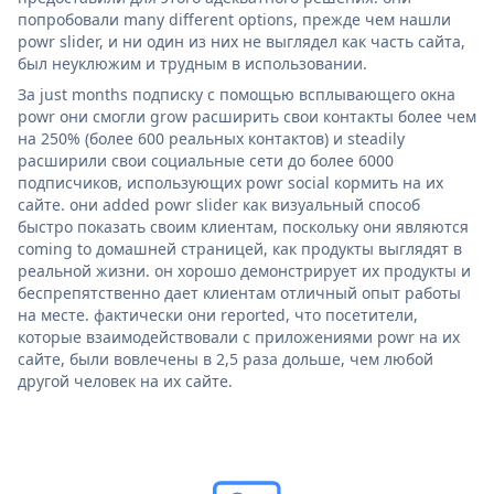
попробовали many different options, прежде чем нашли
powr slider, и ни один из них не выглядел как часть сайта,
был неуклюжим и трудным в использовании.
За just months подписку с помощью всплывающего окна
powr они смогли grow расширить свои контакты более чем
на 250% (более 600 реальных контактов) и steadily
расширили свои социальные сети до более 6000
подписчиков, использующих powr social кормить на их
сайте. они added powr slider как визуальный способ
быстро показать своим клиентам, поскольку они являются
coming to домашней страницей, как продукты выглядят в
реальной жизни. он хорошо демонстрирует их продукты и
беспрепятственно дает клиентам отличный опыт работы
на месте. фактически они reported, что посетители,
которые взаимодействовали с приложениями powr на их
сайте, были вовлечены в 2,5 раза дольше, чем любой
другой человек на их сайте.