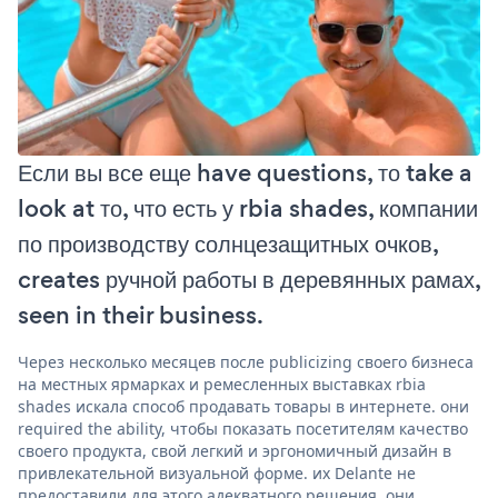
Если вы все еще have questions, то take a
look at то, что есть у rbia shades, компании
по производству солнцезащитных очков,
creates ручной работы в деревянных рамах,
seen in their business.
Через несколько месяцев после publicizing своего бизнеса
на местных ярмарках и ремесленных выставках rbia
shades искала способ продавать товары в интернете. они
required the ability, чтобы показать посетителям качество
своего продукта, свой легкий и эргономичный дизайн в
привлекательной визуальной форме. их Delante не
предоставили для этого адекватного решения. они