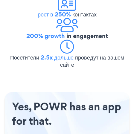
рост в 250%
контактах
200% growth
in engagement
Посетители
2.5x дольше
проведут на вашем
сайте
Yes, POWR has an app
for that.