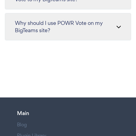
Why should I use POWR Vote on my
BigTeams site?
Main
Blog
Plugin Library