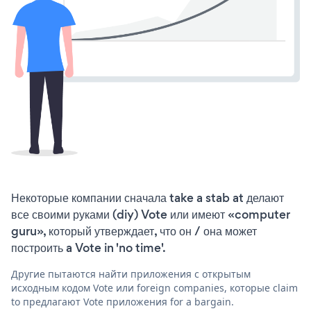
Некоторые компании сначала take a stab at делают
все своими руками (diy) Vote или имеют «computer
guru», который утверждает, что он / она может
построить a Vote in 'no time'.
Другие пытаются найти приложения с открытым
исходным кодом Vote или foreign companies, которые claim
to предлагают Vote приложения for a bargain.