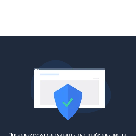
Поскольку powr рассчитан на масштабирование, он