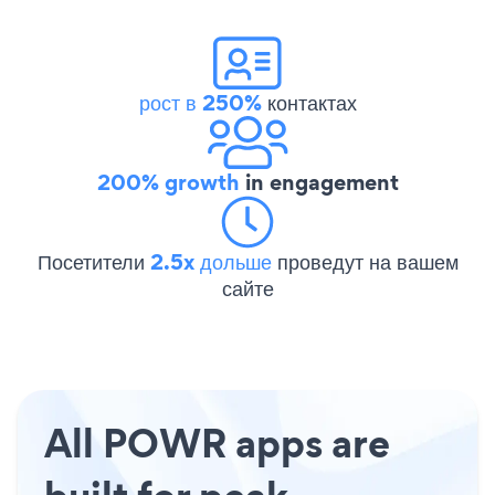
рост в 250%
контактах
200% growth
in engagement
Посетители
2.5x дольше
проведут на вашем
сайте
All POWR apps are