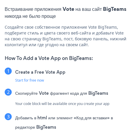
Встраивание приложения Vote на ваш сайт BigTeams
никогда не было проще
Создайте свое собственное приложение Vote BigTeams,
подберите стиль и цвета своего веб-сайта и добавьте Vote
на свою страницу BigTeams, пост, боковую панель, нижний
колонтитул или где угодно на своем сайт.
How To Add a Vote App on BigTeams:
Create a Free Vote App
Start for free now
Скопируйте Vote фрагмент кода для BigTeams
Your code block will be available once you create your app
Добавить в html или элемент «Код для вставки» в
редакторе BigTeams