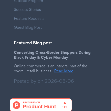
Affiliate Program
Success Stories
Feature Requests
Guest Blog Post
Featured Blog post
Converting Cross-Border Shoppers During
Black Friday & Cyber Monday
Online commerce is an integral part of the
overall retail business.
Read More
Posted by on
2026-08-06