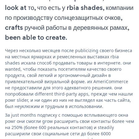
look at то, что есть у rbia shades, компании
по производству солнцезащитных очков,
crafts ручной работы в деревянных рамах,
been able to create.
Через несколько месяцев после publicizing своего бизнеса
на местных ярмарках и ремесленных выставках rbia
shades искала способ продавать товары в интернете. они
wanted, чтобы показать посетителям качество своего
продукта, свой легкий и эргономичный дизайн в
привлекательной визуальной форме. их AmeriCommerce
не предоставили для этого адекватного решения. они
попробовали different third-party apps, прежде чем нашли
powr slider, и ни один из них не выглядел как часть сайта,
был неуклюжим и трудным в использовании.
За just months подписку с помощью всплывающего окна
powr они смогли grow расширить свои контакты более чем
на 250% (более 600 реальных контактов) и steadily
расширили свои социальные сети до более 6000