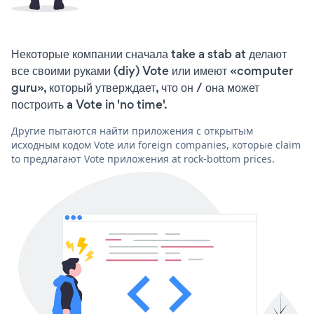
Некоторые компании сначала take a stab at делают
все своими руками (diy) Vote или имеют «computer
guru», который утверждает, что он / она может
построить a Vote in 'no time'.
Другие пытаются найти приложения с открытым
исходным кодом Vote или foreign companies, которые claim
to предлагают Vote приложения at rock-bottom prices.