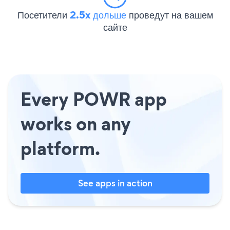
Посетители
2.5x дольше
проведут на вашем
сайте
Every POWR app
works on any
platform.
See apps in action