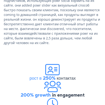
подписчиков, использующих powr social кормить на их
сайте. они added powr slider как визуальный способ
быстро показать своим клиентам, поскольку они являются
coming to домашней страницей, как продукты выглядят в
реальной жизни. он хорошо демонстрирует их продукты и
беспрепятственно дает клиентам отличный опыт работы
на месте. фактически они discovered, что посетители,
которые взаимодействовали с приложениями powr на их
сайте, были вовлечены в 2,5 раза дольше, чем любой
другой человек на их сайте.
рост в 250%
контактах
200% growth
in engagement