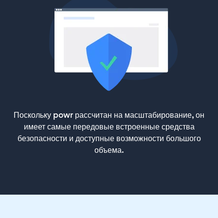
Поскольку powr рассчитан на масштабирование, он
имеет самые передовые встроенные средства
безопасности и доступные возможности большого
объема.