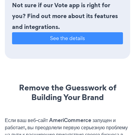
Not sure if our Vote app is right for
you? Find out more about its features
and integrations.
See the details
Remove the Guesswork of
Building Your Brand
Если ваш веб-сайт AmeriCommerce запущен и
работает, вы преодолели первую серьезную проблему
на пути к расширению присутствия своего бизнеса в