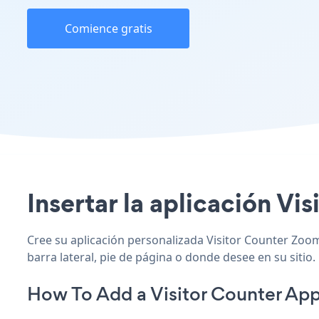
Comience gratis
Insertar la aplicación Vi
Cree su aplicación personalizada Visitor Counter Zoom,
barra lateral, pie de página o donde desee en su sitio.
How To Add a Visitor Counter Ap