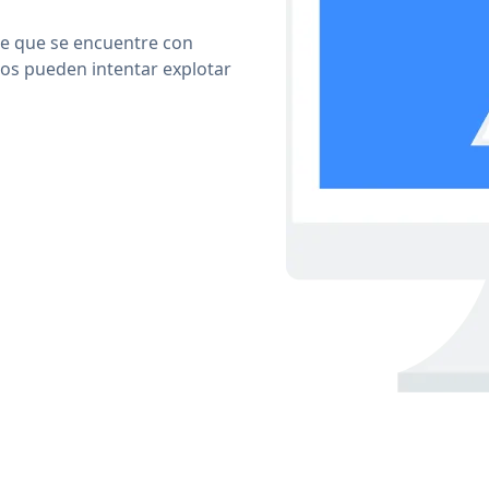
le que se encuentre con
cos pueden intentar explotar