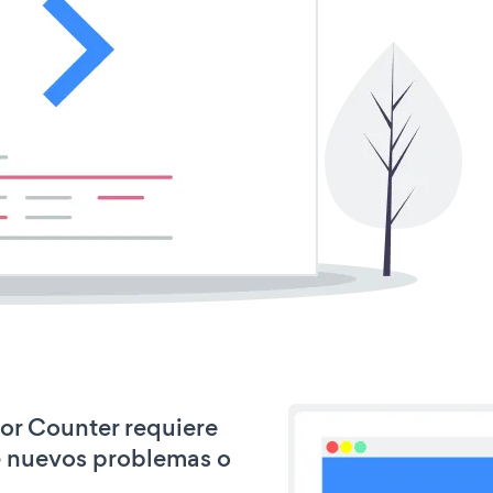
tor Counter requiere
e nuevos problemas o