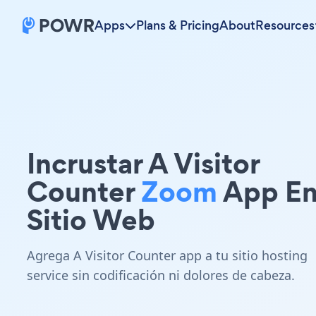
Apps
Plans & Pricing
About
Resources
Incrustar A Visitor
Counter
Zoom
App En
Sitio Web
Agrega A Visitor Counter app a tu sitio hosting
service sin codificación ni dolores de cabeza.