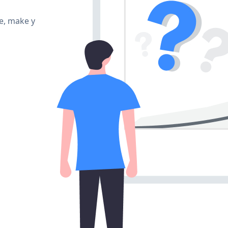
te, make y