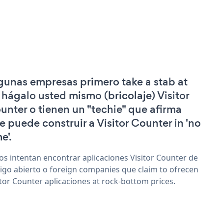
gunas empresas primero take a stab at
 hágalo usted mismo (bricolaje) Visitor
unter o tienen un "techie" que afirma
e puede construir a Visitor Counter in 'no
e'.
os intentan encontrar aplicaciones Visitor Counter de
igo abierto o foreign companies que claim to ofrecen
itor Counter aplicaciones at rock-bottom prices.