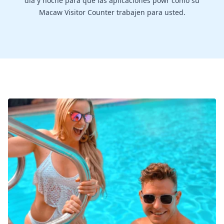
día y noche para que las aplicaciones powr como su
Macaw Visitor Counter trabajen para usted.