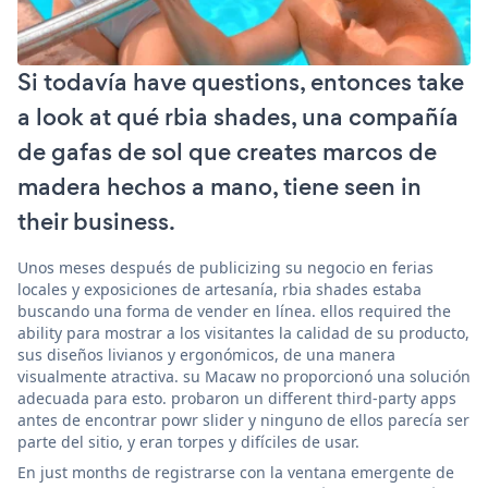
Si todavía have questions, entonces take
a look at qué rbia shades, una compañía
de gafas de sol que creates marcos de
madera hechos a mano, tiene seen in
their business.
Unos meses después de publicizing su negocio en ferias
locales y exposiciones de artesanía, rbia shades estaba
buscando una forma de vender en línea. ellos required the
ability para mostrar a los visitantes la calidad de su producto,
sus diseños livianos y ergonómicos, de una manera
visualmente atractiva. su Macaw no proporcionó una solución
adecuada para esto. probaron un different third-party apps
antes de encontrar powr slider y ninguno de ellos parecía ser
parte del sitio, y eran torpes y difíciles de usar.
En just months de registrarse con la ventana emergente de