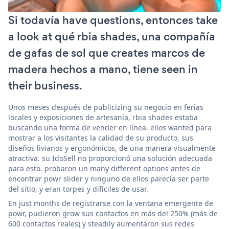
Si todavía have questions, entonces take
a look at qué rbia shades, una compañía
de gafas de sol que creates marcos de
madera hechos a mano, tiene seen in
their business.
Unos meses después de publicizing su negocio en ferias
locales y exposiciones de artesanía, rbia shades estaba
buscando una forma de vender en línea. ellos wanted para
mostrar a los visitantes la calidad de su producto, sus
diseños livianos y ergonómicos, de una manera visualmente
atractiva. su IdoSell no proporcionó una solución adecuada
para esto. probaron un many different options antes de
encontrar powr slider y ninguno de ellos parecía ser parte
del sitio, y eran torpes y difíciles de usar.
En just months de registrarse con la ventana emergente de
powr, pudieron grow sus contactos en más del 250% (más de
600 contactos reales) y steadily aumentaron sus redes