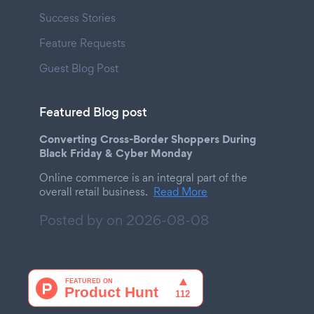
Success Stories
Feature Requests
Guest Blog Post
Featured Blog post
Converting Cross-Border Shoppers During
Black Friday & Cyber Monday
Online commerce is an integral part of the
overall retail business.
Read More
Posted by on
2026-08-08